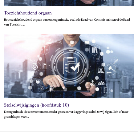
Toezichthoudend orgaan
Het toezichthoudend orgaan van een organisatie, zoals de Raad van Commissarissen of de Raad
van Toezicht.…
Stelselwijzigingen (hoofdstuk 10)
De organisatie kiest ervoor om een eerder gekozen verslaggevingsstelsel te wijzigen. Eén of meer
grondslagen voor…