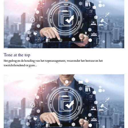
Tone at the top
Het gedrag en de houding van het topmanagement, waaronder het bestuur en het
toezichthoudend or gaan…