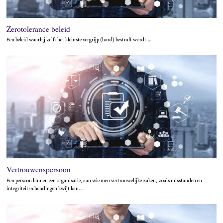
Zerotolerance beleid
Een beleid waarbij zelfs het kleinste vergrijp (hard) bestraft wordt.…
Vertrouwenspersoon
Een persoon binnen een organisatie, aan wie men vertrouwelijke zaken, zoals misstanden en
integriteitsschendingen kwijt kan.…