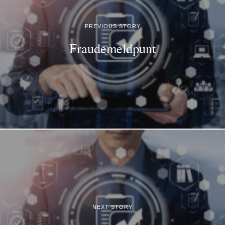
PREVIOUS STORY
Fraudemeldpunt
NEXT STORY