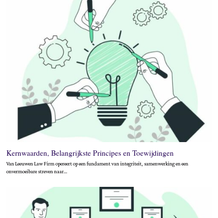
Kernwaarden, Belangrijkste Principes en Toewijdingen
Van Leeuwen Law Firm opereert op een fundament van integriteit, samenwerking en een
onvermoeibare streven naar…