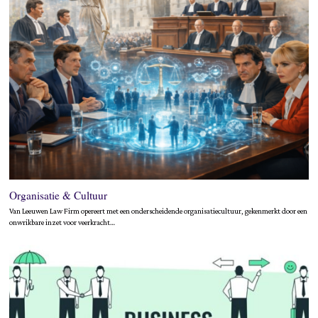
Organisatie & Cultuur
Van Leeuwen Law Firm opereert met een onderscheidende organisatiecultuur, gekenmerkt door een
onwrikbare inzet voor veerkracht…