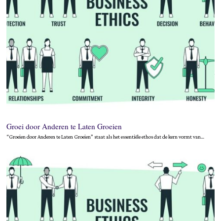
Groei door Anderen te Laten Groeien
“Groeien door Anderen te Laten Groeien” staat als het essentiële ethos dat de kern vormt van…