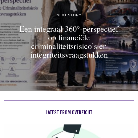
NEXT STORY
Een integraal 360°-perspectief
op financiële
criminaliteitsrisico’s en
integriteitsvraagstukken
LATEST FROM OVERZICHT