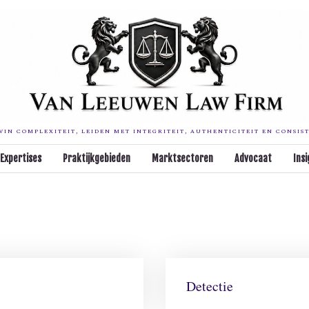
IN COMPLEXITEIT, LEIDEN MET INTEGRITEIT, AUTHENTICITEIT EN CONSIS
Expertises
Praktijkgebieden
Marktsectoren
Advocaat
Insi
Detectie