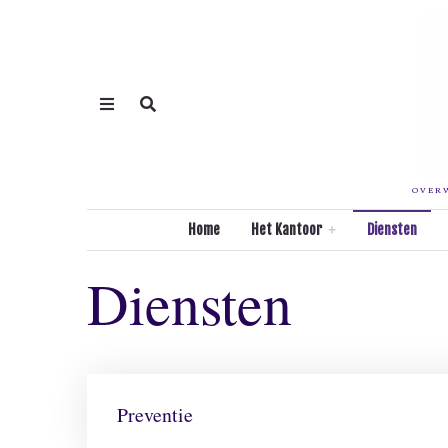
OVERW
Home
Het Kantoor
Diensten
Diensten
Preventie