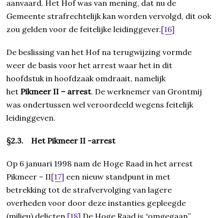
aanvaard. Het Hof was van mening, dat nu de
Gemeente strafrechtelijk kan worden vervolgd, dit ook
zou gelden voor de feitelijke leidinggever.
[16]
De beslissing van het Hof na terugwijzing vormde
weer de basis voor het arrest waar het in dit
hoofdstuk in hoofdzaak omdraait, namelijk
het
Pikmeer II – arrest
. De werknemer van Grontmij
was ondertussen wel veroordeeld wegens feitelijk
leidinggeven.
§2.3. Het Pikmeer II -arrest
Op 6 januari 1998 nam de Hoge Raad in het arrest
Pikmeer – II
[17]
een nieuw standpunt in met
betrekking tot de strafvervolging van lagere
overheden voor door deze instanties gepleegde
(milieu) delicten.
[18]
De Hoge Raad is “omgegaan”,