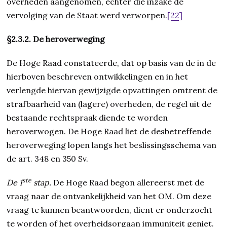
overheden aangenomen, echter die inzake de
vervolging van de Staat werd verworpen.
[22]
§2.3.2. De heroverweging
De Hoge Raad constateerde, dat op basis van de in de
hierboven beschreven ontwikkelingen en in het
verlengde hiervan gewijzigde opvattingen omtrent de
strafbaarheid van (lagere) overheden, de regel uit de
bestaande rechtspraak diende te worden
heroverwogen. De Hoge Raad liet de desbetreffende
heroverweging lopen langs het beslissingsschema van
de art. 348 en 350 Sv.
ste
De 1
stap.
De Hoge Raad begon allereerst met de
vraag naar de ontvankelijkheid van het OM. Om deze
vraag te kunnen beantwoorden, dient er onderzocht
te worden of het overheidsorgaan immuniteit geniet.