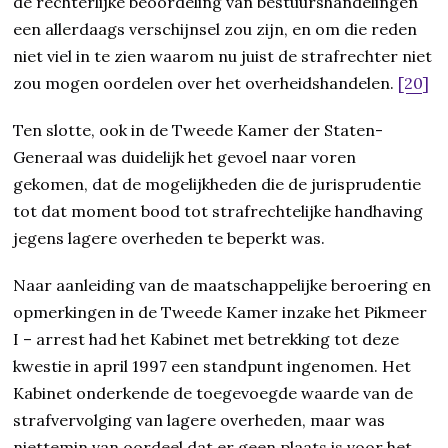
de rechterlijke beoordeling van bestuurshandelingen
een allerdaags verschijnsel zou zijn, en om die reden
niet viel in te zien waarom nu juist de strafrechter niet
zou mogen oordelen over het overheidshandelen.
[20]
Ten slotte, ook in de Tweede Kamer der Staten-
Generaal was duidelijk het gevoel naar voren
gekomen, dat de mogelijkheden die de jurisprudentie
tot dat moment bood tot strafrechtelijke handhaving
jegens lagere overheden te beperkt was.
Naar aanleiding van de maatschappelijke beroering en
opmerkingen in de Tweede Kamer inzake het Pikmeer
I – arrest had het Kabinet met betrekking tot deze
kwestie in april 1997 een standpunt ingenomen. Het
Kabinet onderkende de toegevoegde waarde van de
strafvervolging van lagere overheden, maar was
niettemin van oordeel dat er geen plaats is voor het