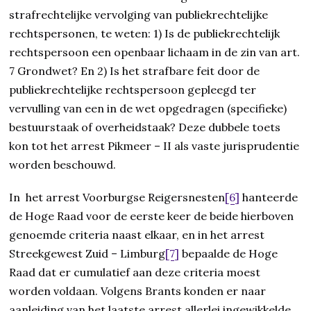
strafrechtelijke vervolging van publiekrechtelijke
rechtspersonen, te weten: 1) Is de publiekrechtelijk
rechtspersoon een openbaar lichaam in de zin van art.
7 Grondwet? En 2) Is het strafbare feit door de
publiekrechtelijke rechtspersoon gepleegd ter
vervulling van een in de wet opgedragen (specifieke)
bestuurstaak of overheidstaak? Deze dubbele toets
kon tot het arrest Pikmeer – II als vaste jurisprudentie
worden beschouwd.
In het arrest Voorburgse Reigersnesten
[6]
hanteerde
de Hoge Raad voor de eerste keer de beide hierboven
genoemde criteria naast elkaar, en in het arrest
Streekgewest Zuid – Limburg
[7]
bepaalde de Hoge
Raad dat er cumulatief aan deze criteria moest
worden voldaan. Volgens Brants konden er naar
aanleiding van het laatste arrest allerlei ingewikkelde