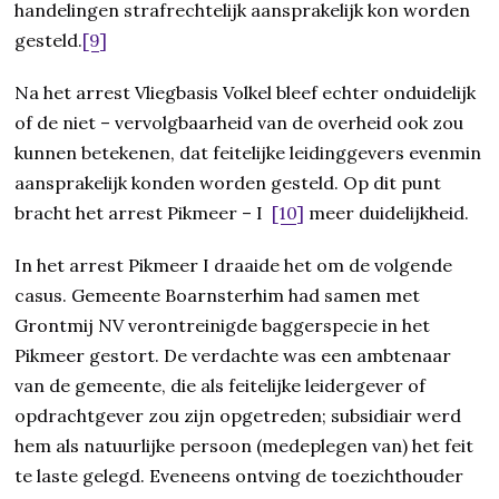
handelingen strafrechtelijk aansprakelijk kon worden
gesteld.
[9]
Na het arrest Vliegbasis Volkel bleef echter onduidelijk
of de niet – vervolgbaarheid van de overheid ook zou
kunnen betekenen, dat feitelijke leidinggevers evenmin
aansprakelijk konden worden gesteld. Op dit punt
bracht het arrest Pikmeer – I
[10]
meer duidelijkheid.
In het arrest Pikmeer I draaide het om de volgende
casus. Gemeente Boarnsterhim had samen met
Grontmij NV verontreinigde baggerspecie in het
Pikmeer gestort. De verdachte was een ambtenaar
van de gemeente, die als feitelijke leidergever of
opdrachtgever zou zijn opgetreden; subsidiair werd
hem als natuurlijke persoon (medeplegen van) het feit
te laste gelegd. Eveneens ontving de toezichthouder