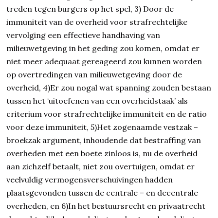
treden tegen burgers op het spel, 3) Door de
immuniteit van de overheid voor strafrechtelijke
vervolging een effectieve handhaving van
milieuwetgeving in het geding zou komen, omdat er
niet meer adequaat gereageerd zou kunnen worden
op overtredingen van milieuwetgeving door de
overheid, 4)Er zou nogal wat spanning zouden bestaan
tussen het ‘uitoefenen van een overheidstaak’ als
criterium voor strafrechtelijke immuniteit en de ratio
voor deze immuniteit, 5)Het zogenaamde vestzak –
broekzak argument, inhoudende dat bestraffing van
overheden met een boete zinloos is, nu de overheid
aan zichzelf betaalt, niet zou overtuigen, omdat er
veelvuldig vermogensverschuivingen hadden
plaatsgevonden tussen de centrale – en decentrale
overheden, en 6)In het bestuursrecht en privaatrecht