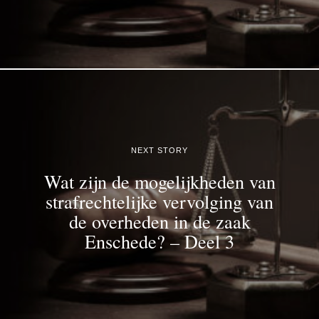
NEXT STORY
Wat zijn de mogelijkheden van
strafrechtelijke vervolging van
de overheden in de zaak
Enschede? – Deel 3