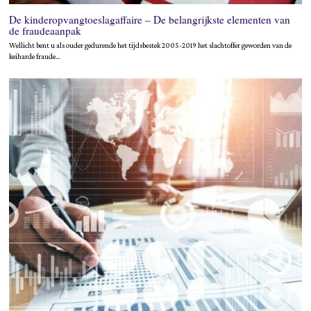
De kinderopvangtoeslagaffaire – De belangrijkste elementen van
de fraudeaanpak
Wellicht bent u als ouder gedurende het tijdsbestek 2005-2019 het slachtoffer geworden van de
keiharde fraude…