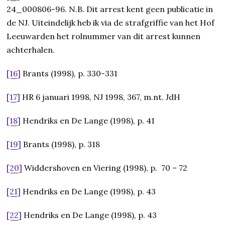
24_000806-96. N.B. Dit arrest kent geen publicatie in
de NJ. Uiteindelijk heb ik via de strafgriffie van het Hof
Leeuwarden het rolnummer van dit arrest kunnen
achterhalen.
[16]
Brants (1998), p. 330-331
[17]
HR 6 januari 1998, NJ 1998, 367, m.nt. JdH
[18]
Hendriks en De Lange (1998), p. 41
[19]
Brants (1998), p. 318
[20]
Widdershoven en Viering (1998), p. 70 – 72
[21]
Hendriks en De Lange (1998), p. 43
[22]
Hendriks en De Lange (1998), p. 43