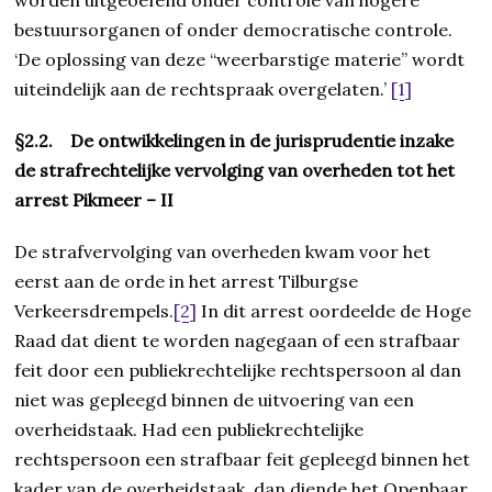
worden uitgeoefend onder controle van hogere
bestuursorganen of onder democratische controle.
‘De oplossing van deze “weerbarstige materie” wordt
uiteindelijk aan de rechtspraak overgelaten.’
[1]
§2.2. De ontwikkelingen in de jurisprudentie inzake
de strafrechtelijke vervolging van overheden tot het
arrest Pikmeer – II
De strafvervolging van overheden kwam voor het
eerst aan de orde in het arrest Tilburgse
Verkeersdrempels.
[2]
In dit arrest oordeelde de Hoge
Raad dat dient te worden nagegaan of een strafbaar
feit door een publiekrechtelijke rechtspersoon al dan
niet was gepleegd binnen de uitvoering van een
overheidstaak. Had een publiekrechtelijke
rechtspersoon een strafbaar feit gepleegd binnen het
kader van de overheidstaak, dan diende het Openbaar