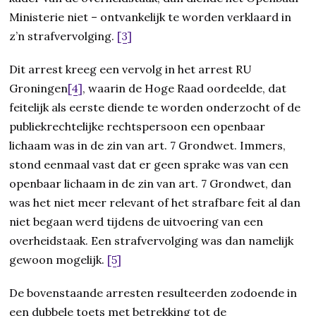
Ministerie niet – ontvankelijk te worden verklaard in
z’n strafvervolging.
[3]
Dit arrest kreeg een vervolg in het arrest RU
Groningen
[4]
, waarin de Hoge Raad oordeelde, dat
feitelijk als eerste diende te worden onderzocht of de
publiekrechtelijke rechtspersoon een openbaar
lichaam was in de zin van art. 7 Grondwet. Immers,
stond eenmaal vast dat er geen sprake was van een
openbaar lichaam in de zin van art. 7 Grondwet, dan
was het niet meer relevant of het strafbare feit al dan
niet begaan werd tijdens de uitvoering van een
overheidstaak. Een strafvervolging was dan namelijk
gewoon mogelijk.
[5]
De bovenstaande arresten resulteerden zodoende in
een dubbele toets met betrekking tot de