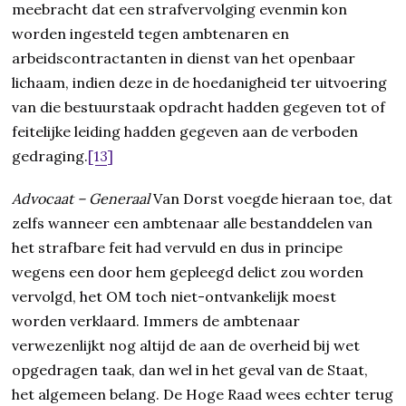
meebracht dat een strafvervolging evenmin kon
worden ingesteld tegen ambtenaren en
arbeidscontractanten in dienst van het openbaar
lichaam, indien deze in de hoedanigheid ter uitvoering
van die bestuurstaak opdracht hadden gegeven tot of
feitelijke leiding hadden gegeven aan de verboden
gedraging.
[13]
Advocaat – Generaal
Van Dorst voegde hieraan toe, dat
zelfs wanneer een ambtenaar alle bestanddelen van
het strafbare feit had vervuld en dus in principe
wegens een door hem gepleegd delict zou worden
vervolgd, het OM toch niet-ontvankelijk moest
worden verklaard. Immers de ambtenaar
verwezenlijkt nog altijd de aan de overheid bij wet
opgedragen taak, dan wel in het geval van de Staat,
het algemeen belang. De Hoge Raad wees echter terug