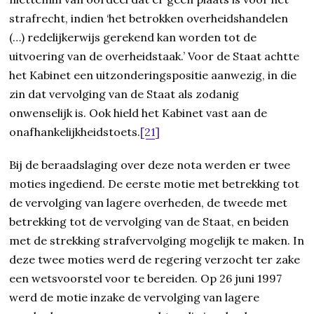
strafrecht, indien ‘het betrokken overheidshandelen
(…) redelijkerwijs gerekend kan worden tot de
uitvoering van de overheidstaak.’ Voor de Staat achtte
het Kabinet een uitzonderingspositie aanwezig, in die
zin dat vervolging van de Staat als zodanig
onwenselijk is. Ook hield het Kabinet vast aan de
onafhankelijkheidstoets.
[21]
Bij de beraadslaging over deze nota werden er twee
moties ingediend. De eerste motie met betrekking tot
de vervolging van lagere overheden, de tweede met
betrekking tot de vervolging van de Staat, en beiden
met de strekking strafvervolging mogelijk te maken. In
deze twee moties werd de regering verzocht ter zake
een wetsvoorstel voor te bereiden. Op 26 juni 1997
werd de motie inzake de vervolging van lagere