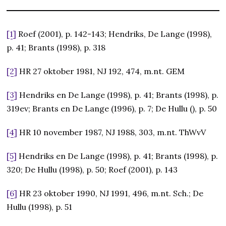
[1]
Roef (2001), p. 142-143; Hendriks, De Lange (1998),
p. 41; Brants (1998), p. 318
[2]
HR 27 oktober 1981, NJ 192, 474, m.nt. GEM
[3]
Hendriks en De Lange (1998), p. 41; Brants (1998), p.
319ev; Brants en De Lange (1996), p. 7; De Hullu (), p. 50
[4]
HR 10 november 1987, NJ 1988, 303, m.nt. ThWvV
[5]
Hendriks en De Lange (1998), p. 41; Brants (1998), p.
320; De Hullu (1998), p. 50; Roef (2001), p. 143
[6]
HR 23 oktober 1990, NJ 1991, 496, m.nt. Sch.; De
Hullu (1998), p. 51