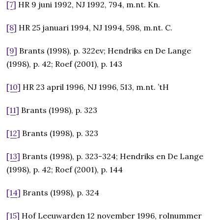
[7]
HR 9 juni 1992, NJ 1992, 794, m.nt. Kn.
[8]
HR 25 januari 1994, NJ 1994, 598, m.nt. C.
[9]
Brants (1998), p. 322ev; Hendriks en De Lange
(1998), p. 42; Roef (2001), p. 143
[10]
HR 23 april 1996, NJ 1996, 513, m.nt. ’tH
[11]
Brants (1998), p. 323
[12]
Brants (1998), p. 323
[13]
Brants (1998), p. 323-324; Hendriks en De Lange
(1998), p. 42; Roef (2001), p. 144
[14]
Brants (1998), p. 324
[15]
Hof Leeuwarden 12 november 1996, rolnummer