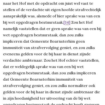
naar het Hof met de opdracht om juist wel vast te
stellen of de verdachte uit eigen hoofde strafrechtelijk
aansprakelijk was, alsmede of hier sprake was van een
bij wet opgedragen bestuurstaak.
[14]
Zou het Hof
namelijk vaststellen dat er geen sprake was van een bij
wet opgedragen bestuurstaak, dan zou zulks
impliceren dat Gemeente Boarnsterhim geen
immuniteit van strafvervolging geniet, en zou zulks
eveneens gelden voor de bij haar in dienst zijnde
verdachte ambtenaar. Zou het Hof echter vaststellen,
dat er weldegelijk sprake was van een bij wet
opgedragen bestuurstaak, dan zou zulks impliceren
dat Gemeente Boarnsterhim immuniteit van
strafvervolging geniet, en zou zulks normaliter ook
gelden voor de bij haar in dienst zijnde ambtenaar die
in zijn hoedanigheid ter uitvoering van de bij wet
opgedragen bestuurstaak de opdracht heeft gegeven