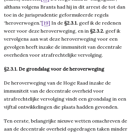
althans volgens Brants had hij in dit arrest de tot dan
toe in de jurisprudentie geformuleerde regels
“heroverwogen.”
[19]
In de
§2.3.1.
geef ik de redenen
weer voor deze heroverweging, en in
§2.3.2.
geef ik
vervolgens aan wat deze heroverweging voor een
gevolgen heeft inzake de immuniteit van decentrale
overheden voor strafrechtelijke vervolging.
§2.3.1. De grondslag voor de heroverweging
De heroverweging van de Hoge Raad inzake de
immuniteit van de decentrale overheid voor
strafrechtelijke vervolging vindt een grondslag in een
vijftal ontwikkelingen die plaats hadden gevonden.
Ten eerste, belangrijke nieuwe wetten omschreven de
aan de decentrale overheid opgedragen taken minder