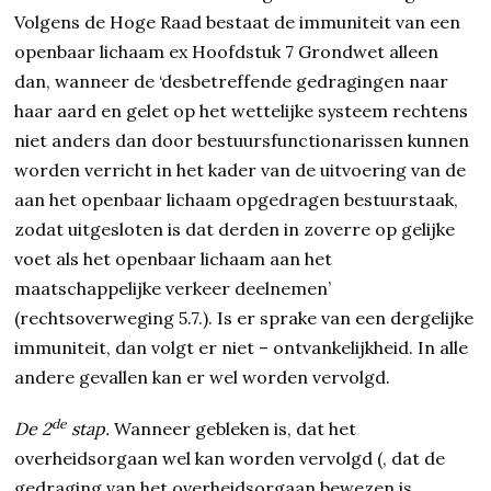
Volgens de Hoge Raad bestaat de immuniteit van een
openbaar lichaam ex Hoofdstuk 7 Grondwet alleen
dan, wanneer de ‘desbetreffende gedragingen naar
haar aard en gelet op het wettelijke systeem rechtens
niet anders dan door bestuursfunctionarissen kunnen
worden verricht in het kader van de uitvoering van de
aan het openbaar lichaam opgedragen bestuurstaak,
zodat uitgesloten is dat derden in zoverre op gelijke
voet als het openbaar lichaam aan het
maatschappelijke verkeer deelnemen’
(rechtsoverweging 5.7.). Is er sprake van een dergelijke
immuniteit, dan volgt er niet – ontvankelijkheid. In alle
andere gevallen kan er wel worden vervolgd.
de
De 2
stap.
Wanneer gebleken is, dat het
overheidsorgaan wel kan worden vervolgd (, dat de
gedraging van het overheidsorgaan bewezen is