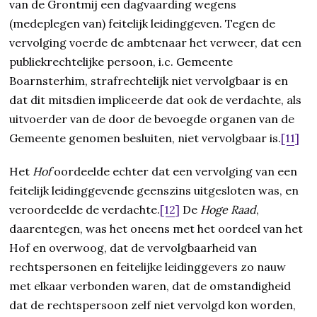
van de Grontmij een dagvaarding wegens
(medeplegen van) feitelijk leidinggeven. Tegen de
vervolging voerde de ambtenaar het verweer, dat een
publiekrechtelijke persoon, i.c. Gemeente
Boarnsterhim, strafrechtelijk niet vervolgbaar is en
dat dit mitsdien impliceerde dat ook de verdachte, als
uitvoerder van de door de bevoegde organen van de
Gemeente genomen besluiten, niet vervolgbaar is.
[11]
Het
Hof
oordeelde echter dat een vervolging van een
feitelijk leidinggevende geenszins uitgesloten was, en
veroordeelde de verdachte.
[12]
De
Hoge Raad
,
daarentegen, was het oneens met het oordeel van het
Hof en overwoog, dat de vervolgbaarheid van
rechtspersonen en feitelijke leidinggevers zo nauw
met elkaar verbonden waren, dat de omstandigheid
dat de rechtspersoon zelf niet vervolgd kon worden,