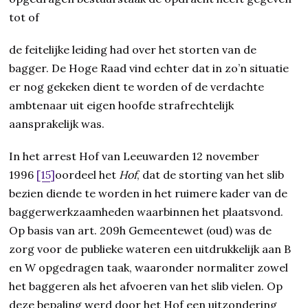
tot of
de feitelijke leiding had over het storten van de
bagger. De Hoge Raad vind echter dat in zo’n situatie
er nog gekeken dient te worden of de verdachte
ambtenaar uit eigen hoofde strafrechtelijk
aansprakelijk was.
In het arrest Hof van Leeuwarden 12 november
1996
[15]
oordeel het
Hof
, dat de storting van het slib
bezien diende te worden in het ruimere kader van de
baggerwerkzaamheden waarbinnen het plaatsvond.
Op basis van art. 209h Gemeentewet (oud) was de
zorg voor de publieke wateren een uitdrukkelijk aan B
en W opgedragen taak, waaronder normaliter zowel
het baggeren als het afvoeren van het slib vielen. Op
deze bepaling werd door het Hof een uitzondering