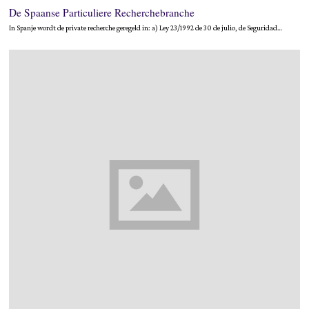
De Spaanse Particuliere Recherchebranche
In Spanje wordt de private recherche geregeld in: a) Ley 23/1992 de 30 de julio, de Seguridad…