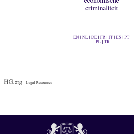
criminaliteit
EN
|
NL
|
DE
|
FR
|
IT
|
ES
|
PT
|
PL
|
TR