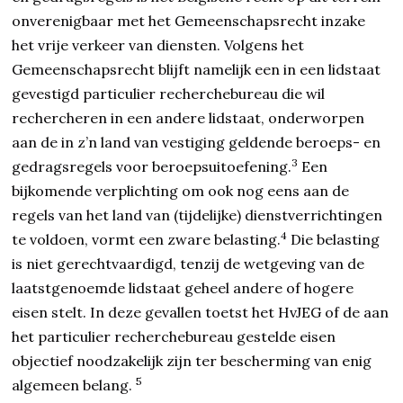
onverenigbaar met het Gemeenschapsrecht inzake
het vrije verkeer van diensten. Volgens het
Gemeenschapsrecht blijft namelijk een in een lidstaat
gevestigd particulier recherchebureau die wil
rechercheren in een andere lidstaat, onderworpen
aan de in z’n land van vestiging geldende beroeps- en
3
gedragsregels voor beroepsuitoefening.
Een
bijkomende verplichting om ook nog eens aan de
regels van het land van (tijdelijke) dienstverrichtingen
4
te voldoen, vormt een zware belasting.
Die belasting
is niet gerechtvaardigd, tenzij de wetgeving van de
laatstgenoemde lidstaat geheel andere of hogere
eisen stelt. In deze gevallen toetst het HvJEG of de aan
het particulier recherchebureau gestelde eisen
objectief noodzakelijk zijn ter bescherming van enig
5
algemeen belang.