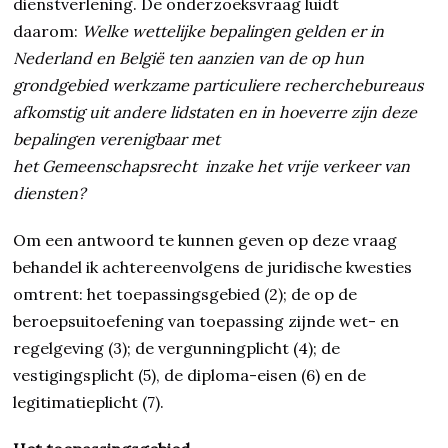
dienstverlening. De onderzoeksvraag luidt
daarom:
Welke wettelijke bepalingen gelden er in
Nederland en België ten aanzien van de op hun
grondgebied werkzame particuliere recherchebureaus
afkomstig uit andere lidstaten en in hoeverre zijn deze
bepalingen verenigbaar met
het Gemeenschapsrecht inzake het vrije verkeer van
diensten?
Om een antwoord te kunnen geven op deze vraag
behandel ik achtereenvolgens de juridische kwesties
omtrent: het toepassingsgebied (2); de op de
beroepsuitoefening van toepassing zijnde wet- en
regelgeving (3); de vergunningplicht (4); de
vestigingsplicht (5), de diploma-eisen (6) en de
legitimatieplicht (7).