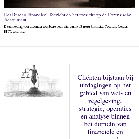
Het Bureau Financieel Toezicht en het toezicht op de Forensische
Accountant
De aanleiding voor dit onderzoek betreft een brief van het Bureau Financieel Toezicht (verder:
BFT), waarin…
Cliënten bijstaan bij
uitdagingen op het
gebied van wet- en
regelgeving,
strategie, operaties
en analyse binnen
het domein van
financiële en
economische