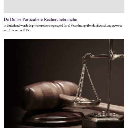
De Duitse Particuliere Recherchebranche
In Duitsland wordt de private recherche geregeld in: a) Verordnung über das Bewachungsgewerbe
van 7 december 1995…