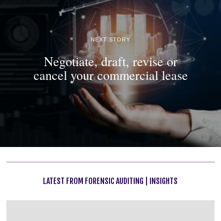
NEXT STORY
Negotiate, draft, revise or
cancel your commercial lease
LATEST FROM FORENSIC AUDITING | INSIGHTS