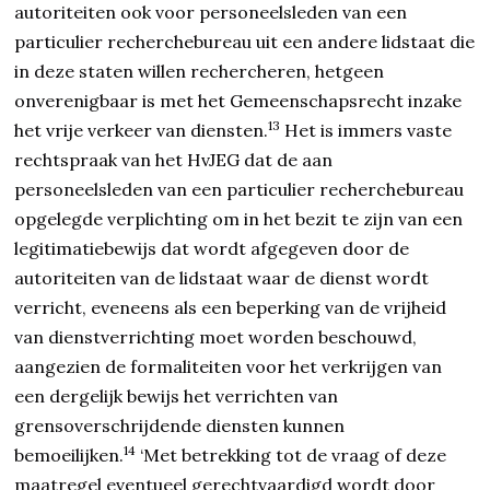
autoriteiten ook voor personeelsleden van een
particulier recherchebureau uit een andere lidstaat die
in deze staten willen rechercheren, hetgeen
onverenigbaar is met het Gemeenschapsrecht inzake
13
het vrije verkeer van diensten.
Het is immers vaste
rechtspraak van het HvJEG dat de aan
personeelsleden van een particulier recherchebureau
opgelegde verplichting om in het bezit te zijn van een
legitimatiebewijs dat wordt afgegeven door de
autoriteiten van de lidstaat waar de dienst wordt
verricht, eveneens als een beperking van de vrijheid
van dienstverrichting moet worden beschouwd,
aangezien de formaliteiten voor het verkrijgen van
een dergelijk bewijs het verrichten van
grensoverschrijdende diensten kunnen
14
bemoeilijken.
‘Met betrekking tot de vraag of deze
maatregel eventueel gerechtvaardigd wordt door