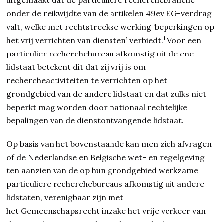
uitgemaakt dat de particuliere recherchebranche
onder de reikwijdte van de artikelen 49ev EG-verdrag
valt, welke met rechtstreekse werking ‘beperkingen op
1
het vrij verrichten van diensten’ verbiedt.
Voor een
particulier recherchebureau afkomstig uit de ene
lidstaat betekent dit dat zij vrij is om
rechercheactiviteiten te verrichten op het
grondgebied van de andere lidstaat en dat zulks niet
beperkt mag worden door nationaal rechtelijke
bepalingen van de dienstontvangende lidstaat.
Op basis van het bovenstaande kan men zich afvragen
of de Nederlandse en Belgische wet- en regelgeving
ten aanzien van de op hun grondgebied werkzame
particuliere recherchebureaus afkomstig uit andere
lidstaten, verenigbaar zijn met
het Gemeenschapsrecht inzake het vrije verkeer van