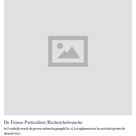
De Franse Particuliere Recherchebranche
In Frankrijk wordt de private recherche geregeld in: a) Loi réglementant les activités privées de
sécurité (Loi…