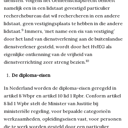
diensten. Volgens het Gemeenschapsrecht behoeft
namelijk een in een lidstaat gevestigd particulier
recherchebureau dat wil rechercheren in een andere
lidstaat, geen vestigingsplaats te hebben in die andere
9
lidstaat.
Immers, ‘met name een eis van vestiging’
door het land van dienstverlening aan de buitenlandse
dienstverlener gesteld, wordt door het HvJEG als
eigenlijke ontkenning van de vrijheid van
10
dienstverrichting zeer streng bezien.
De diploma-eisen
In Nederland worden de diploma-eisen geregeld in
artikel 8 Wbpr en artikel 10 lid 1 Rpbr. Conform artikel
8 lid 1 Wpbr stelt de Minister van Justitie bij
ministeriële regeling, voor bepaalde categorieën
werkzaamheden, opleidingseisen vast, voor personen
die te werk worden gesteld door een particulier