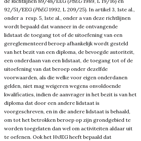
de Richtlijnen 89/48/EEG (
PbEG
1989, L 19/16) en
92/51/EEG (
PbEG
1992, L 209/25). In artikel 3, 1ste al.,
onder a resp. 5, 1ste al., onder a van deze richtlijnen
wordt bepaald dat wanneer in de ontvangende
lidstaat de toegang tot of de uitoefening van een
gereglementeerd beroep afhankelijk wordt gesteld
van het bezit van een diploma, de bevoegde autoriteit,
een onderdaan van een lidstaat, de toegang tot of de
uitoefening van dat beroep onder dezelfde
voorwaarden, als die welke voor eigen onderdanen
gelden, niet mag weigeren wegens onvoldoende
kwalificaties, indien de aanvrager in het bezit is van het
diploma dat door een andere lidstaat is
voorgeschreven, en in die andere lidstaat is behaald,
om tot het betrokken beroep op zijn grondgebied te
worden toegelaten dan wel om activiteiten aldaar uit
te oefenen. Ook het HvJEG heeft bepaald dat