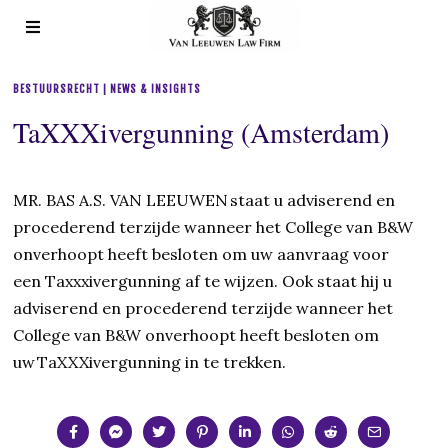
BESTUURSRECHT | NEWS & INSIGHTS
TaXXXivergunning (Amsterdam)
MR. BAS A.S. VAN LEEUWEN staat u adviserend en
procederend terzijde wanneer het College van B&W
onverhoopt heeft besloten om uw aanvraag voor
een Taxxxivergunning af te wijzen. Ook staat hij u
adviserend en procederend terzijde wanneer het
College van B&W onverhoopt heeft besloten om
uw TaXXXivergunning in te trekken.