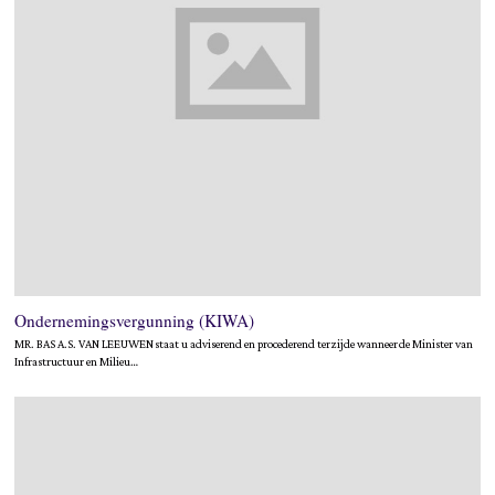
Ondernemingsvergunning (KIWA)
MR. BAS A.S. VAN LEEUWEN staat u adviserend en procederend terzijde wanneer de Minister van
Infrastructuur en Milieu…