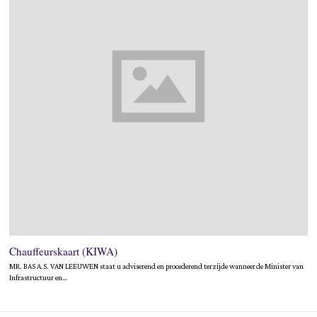
Chauffeurskaart (KIWA)
MR. BAS A.S. VAN LEEUWEN staat u adviserend en procederend terzijde wanneer de Minister van
Infrastructuur en…