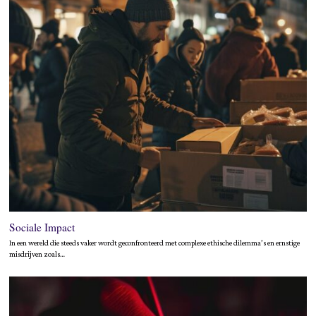
Sociale Impact
In een wereld die steeds vaker wordt geconfronteerd met complexe ethische dilemma’s en ernstige
misdrijven zoals…