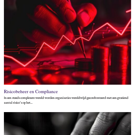
Risicobeheer en Compliance
In een steeds complexere wereld worden organisaties wereldwijd geconfronteerd met een groeiend
aantal risico’s op het…