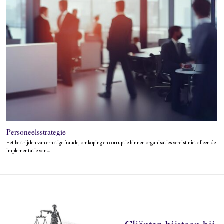
Personeelsstrategie
Het bestrijden van ernstige fraude, omkoping en corruptie binnen organisaties vereist niet alleen de
implementatie van…