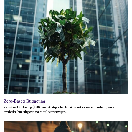
Zero-Based Budgeting
Zero-Based Budgeting (ZBB) is een strategische planningsmethode waarmee bedrijven en
overheden hun uitgaven vanaf nul heroverwegen…