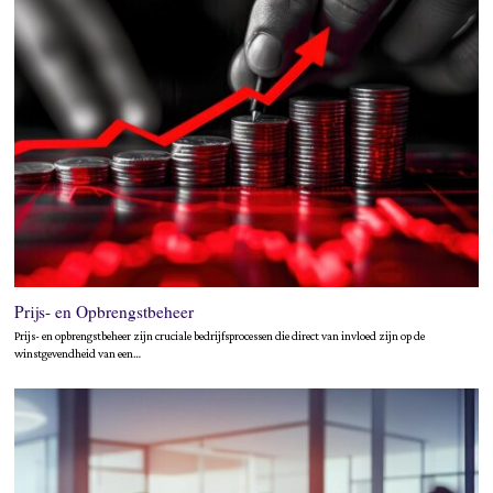
Prijs- en Opbrengstbeheer
Prijs- en opbrengstbeheer zijn cruciale bedrijfsprocessen die direct van invloed zijn op de
winstgevendheid van een…