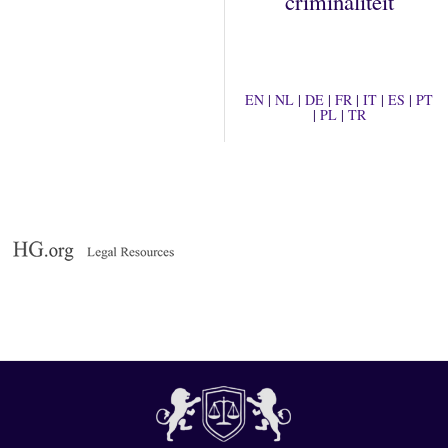
criminaliteit
EN
|
NL
|
DE
|
FR
|
IT
|
ES
|
PT
|
PL
|
TR