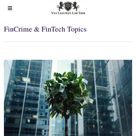
FinCrime & FinTech Topics