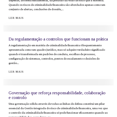
depende, de forma fundamental, da precisão da visão de risco que a sustenta.
Quando os riscos de criminalidade financeira são abordados apenas como um
conjunto de alertas, conclusões de dossiês,…
LER MAIS
Da regulamentação a controlos que funcionam na prática
A regulamentação em matéria de criminalidade financeira é frequentemente
apresentada como um quadro jurídico, mas só adquire verdadeiro significado
quando é transformada em padrões de conduta, escolhas de processo,
configuração de sistemas, controlos, pontos de escalamento e decisões de
gestão…
LER MAIS
Governação que reforça responsabilidade, colaboração
e controlo
Uma governação sólida através de todas as linhas de defesa constitui um pilar
essencial da Gestão integrada do risco de criminalidade financeira, uma vez que
o controlo da criminalidade financeira só pode funcionar eficazmente quando as