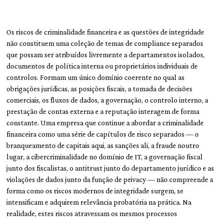
Os riscos de criminalidade financeira e as questões de integridade
não constituem uma coleção de temas de compliance separados
que possam ser atribuídos livremente a departamentos isolados,
documentos de política interna ou proprietários individuais de
controlos. Formam um único domínio coerente no qual as
obrigações jurídicas, as posições fiscais, a tomada de decisões
comerciais, os fluxos de dados, a governação, o controlo interno, a
prestação de contas externa e a reputação interagem de forma
constante. Uma empresa que continue a abordar a criminalidade
financeira como uma série de capítulos de risco separados — o
branqueamento de capitais aqui, as sanções ali, a fraude noutro
lugar, a cibercriminalidade no domínio de IT, a governação fiscal
junto dos fiscalistas, o antitrust junto do departamento jurídico e as
violações de dados junto da função de privacy — não compreende a
forma como os riscos modernos de integridade surgem, se
intensificam e adquirem relevância probatória na prática. Na
realidade, estes riscos atravessam os mesmos processos