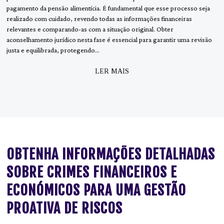
pagamento da pensão alimentícia. É fundamental que esse processo seja
realizado com cuidado, revendo todas as informações financeiras
relevantes e comparando-as com a situação original. Obter
aconselhamento jurídico nesta fase é essencial para garantir uma revisão
justa e equilibrada, protegendo…
LER MAIS
OBTENHA INFORMAÇÕES DETALHADAS
SOBRE CRIMES FINANCEIROS E
ECONÓMICOS PARA UMA GESTÃO
PROATIVA DE RISCOS