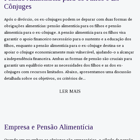
Cônjuges
Após o divórcio, os ex-cônjuges podem se deparar com duas formas de
obrigações alimentícias: pensão alimentícia para os filhos e pensão
alimentícia para o ex-cônjuge. A pensão alimentícia para os filhos visa
garantir o apoio financeiro necessário para o sustento e a educação dos
filhos, enquanto a pensão alimentícia para o ex-cônjuge destina-se a
apoiar o cônjuge economicamente mais vulnerável, ajudando-o a alcançar
a independência financeira. Ambas as formas de pensão são cruciais para
garantir um equilíbrio entre as necessidades dos filhos e as dos ex-
cônjuges com recursos limitados. Abaixo, apresentamos uma discussão
detalhada sobre os objetivos, os critérios de…
LER MAIS
Empresa e Pensão Alimentícia
Quando um ou ambos os cônjuges são empresários, o cálculo da pensão