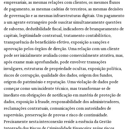
empresariais, as mesmas relações com clientes, os mesmos fluxos
de pagamento, as mesmas cadeias de terceiros, as mesmas decisões
de governação e as mesmas infraestruturas digitais. Um pagamento
a um agente estrangeiro pode suscitar simultaneamente questões
de suborno, dedutibilidade fiscal, indicadores de branqueamento de
capitais, legitimidade contratual, tratamento contabilístico,
transparência do beneficiário efetivo, exposição a sanções e
aprovação pelos órgãos de direção. Uma relação com um cliente
pode ser inicialmente avaliada como comercialmente atrativa, mas,
após exame mais aprofundado, pode envolver transações
invulgares, estruturas de propriedade ocultas, exposição política,
riscos de corrupção, qualidade dos dados, origem dos fundos,
origem do património e reputação. Uma violação de dados pode
começar como um incidente técnico, mas transformar-se de
imediato em obrigações de notificação em matéria de proteção de
dados, exposição à fraude, responsabilidade dos administradores,
reclamações contratuais, comunicações com autoridades de
supervisão, preservação de provas e risco de continuidade.
Precisamente nesta interconexão reside a essência da Gestão
Integrada dos Riscos de Criminalidade Financeira: reúne riscos,