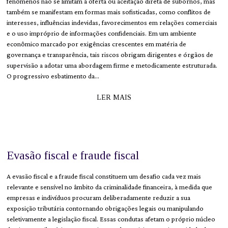
fenômenos não se limitam à oferta ou aceitação direta de subornos, mas
também se manifestam em formas mais sofisticadas, como conflitos de
interesses, influências indevidas, favorecimentos em relações comerciais
e o uso impróprio de informações confidenciais. Em um ambiente
econômico marcado por exigências crescentes em matéria de
governança e transparência, tais riscos obrigam dirigentes e órgãos de
supervisão a adotar uma abordagem firme e metodicamente estruturada.
O progressivo esbatimento da…
LER MAIS
Evasão fiscal e fraude fiscal
A evasão fiscal e a fraude fiscal constituem um desafio cada vez mais
relevante e sensível no âmbito da criminalidade financeira, à medida que
empresas e indivíduos procuram deliberadamente reduzir a sua
exposição tributária contornando obrigações legais ou manipulando
seletivamente a legislação fiscal. Essas condutas afetam o próprio núcleo