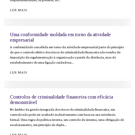
responsabilidades, os poderes, as…
LER MAIS
Uma conformidade moldada em torno da atividade
empresarial
A conformidade concebida em torno da atividade empresarial parte do princípio
de que o controlo efetivo dos riscos de criminalidade financeira não resulta da
imposição da regulamentação à organização a partir da distância, mas do
estabelecimento de uma ligação cuidadosa…
LER MAIS
Controlos de criminalidade financeira com eficácia
demonstrável
No âmbito da gestão integrada dos riscos de criminalidade financeira, um
controlo não pode ser avaliado exclusivamente com base na sua existência
formal. Uma regra de política interna, um controlo de sistema, uma obrigação de
escalonamento, um princípio de dupla…
LER MAIS