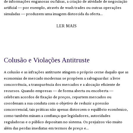
de informações enganosas ou falsas, a criação de atividade de negociação
artificial — por exemplo, através de wash trades ou outras operações
simuladas — produzem uma imagem distorcida da oferta…
LER MAIS
Colusão e Violações Antitruste
A colusão e as infrações antitruste atingem o próprio cerne daquilo que as
economias de mercado modernas se propõem a salvaguardar: a livre
concorrência, a transparência dos mercados e a alocação eficiente de
recursos. Quando empresas — de forma aberta ou encoberta —
celebram acordos de fixação de preços, repartem mercados ou
coordenam a sua conduta com o objetivo de reduzir a pressão
concorrencial, tais práticas não apenas distorcem o equilíbrio econômico,
como também minam a confiança que legisladores, autoridades
reguladoras e o público depositam no sistema. Os prejuízos vão muito
além das perdas imediatas em termos de preço e…