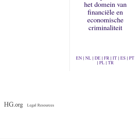
het domein van
financiële en
economische
criminaliteit
EN
|
NL
|
DE
|
FR
|
IT
|
ES
|
PT
|
PL
|
TR