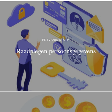
PREVIOUS STORY
Raadplegen persoonsgegevens