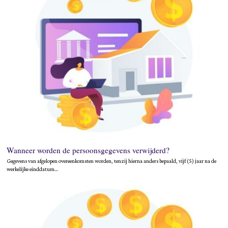
Wanneer worden de persoonsgegevens verwijderd?
Gegevens van afgelopen overeenkomsten worden, tenzij hierna anders bepaald, vijf (5) jaar na de
werkelijke einddatum…