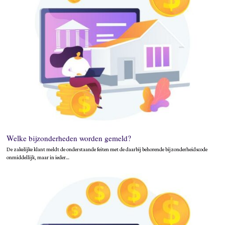
Welke bijzonderheden worden gemeld?
De zakelijke klant meldt de onderstaande feiten met de daarbij behorende bijzonderheidscode
onmiddellijk, maar in ieder…