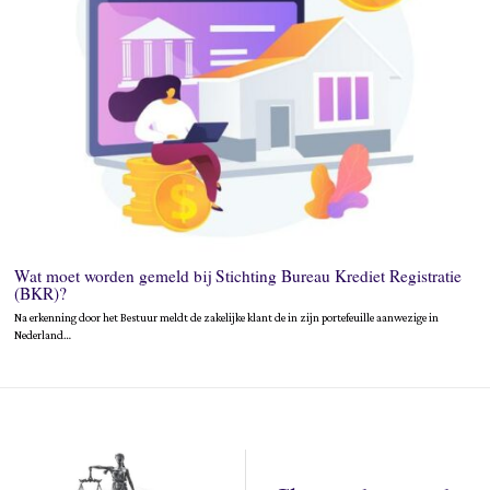
Wat moet worden gemeld bij Stichting Bureau Krediet Registratie
(BKR)?
Na erkenning door het Bestuur meldt de zakelijke klant de in zijn portefeuille aanwezige in
Nederland…