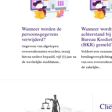
Wanneer worden de
Wanneer wordt
persoonsgegevens
achterstand bij
verwijderd?
Bureau Krediet
(BKR) gemeld
Gegevens van afgelopen
overeenkomsten worden, tenzij
Voldoet een consumen
hierna anders bepaald, vijf (5) jaar na
betalingsverplichti
de werkelijke einddatum…
van een overeenkom
de zakelijke…
Clië