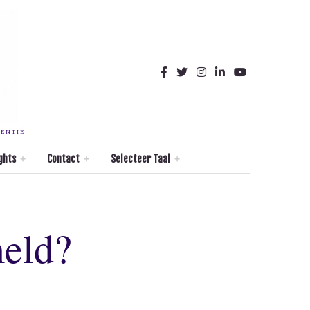
TENTIE
ghts
Contact
Selecteer Taal
eld?