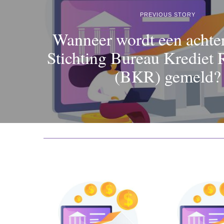
PREVIOUS STORY
Wanneer wordt een achter
Stichting Bureau Krediet R
(BKR) gemeld?