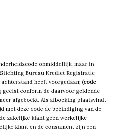
onderheidscode onmiddellijk, maar in
 Stichting Bureau Krediet Registratie
an achterstand heeft voorgedaan;
(code
ing geëist conform de daarvoor geldende
meer afgeboekt. Als afboeking plaatsvindt
tijd met deze code de beëindiging van de
e zakelijke klant geen werkelijke
elijke klant en de consument zijn een