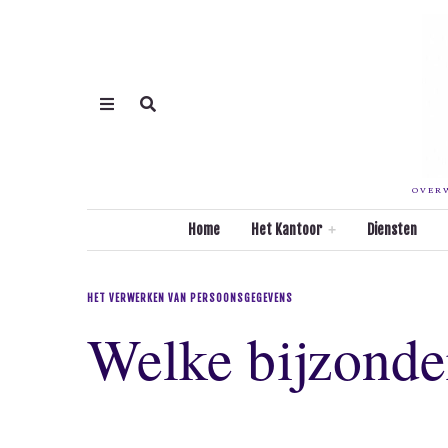
OVERW
Home
Het Kantoor
Diensten
HET VERWERKEN VAN PERSOONSGEGEVENS
Welke bijzond