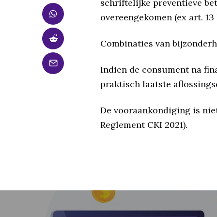
schriftelijke preventieve b
overeengekomen (ex art. 13 
Combinaties van bijzonderhe
Indien de consument na fina
praktisch laatste aflossing
De vooraankondiging is niet
Reglement CKI 2021).