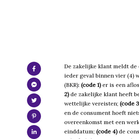
De zakelijke klant meldt de
ieder geval binnen vier (4)
(BKR):
(code 1)
er is een aflo
2)
de zakelijke klant heeft 
wettelijke vereisten;
(code 3
en de consument hoeft niets
overeenkomst met een werke
einddatum;
(code 4)
de cons