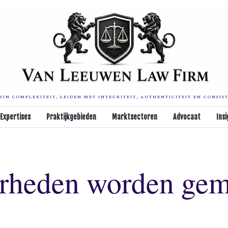
IN COMPLEXITEIT, LEIDEN MET INTEGRITEIT, AUTHENTICITEIT EN CONSIS
Expertises
Praktijkgebieden
Marktsectoren
Advocaat
Insi
erheden worden gem