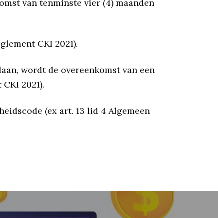
komst van tenminste vier (4) maanden
eglement CKI 2021).
ldaan, wordt de overeenkomst van een
 CKI 2021).
heidscode (ex art. 13 lid 4 Algemeen