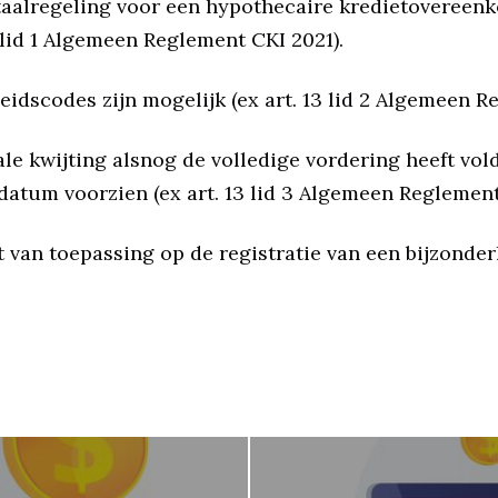
etaalregeling voor een hypothecaire kredietovereen
lid 1 Algemeen Reglement CKI 2021).
idscodes zijn mogelijk (ex art. 13 lid 2 Algemeen R
le kwijting alsnog de volledige vordering heeft vo
sdatum voorzien (ex art. 13 lid 3 Algemeen Reglement
 van toepassing op de registratie van een bijzonder