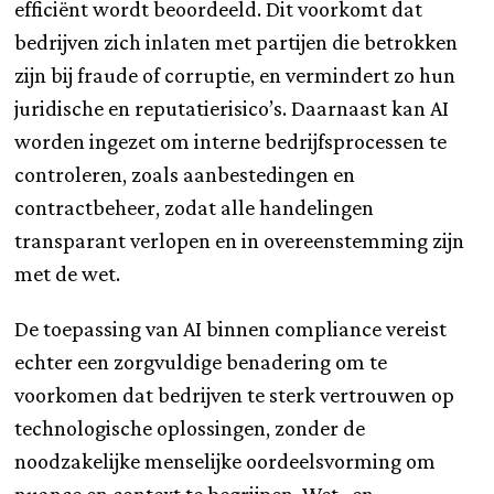
efficiënt wordt beoordeeld. Dit voorkomt dat
bedrijven zich inlaten met partijen die betrokken
zijn bij fraude of corruptie, en vermindert zo hun
juridische en reputatierisico’s. Daarnaast kan AI
worden ingezet om interne bedrijfsprocessen te
controleren, zoals aanbestedingen en
contractbeheer, zodat alle handelingen
transparant verlopen en in overeenstemming zijn
met de wet.
De toepassing van AI binnen compliance vereist
echter een zorgvuldige benadering om te
voorkomen dat bedrijven te sterk vertrouwen op
technologische oplossingen, zonder de
noodzakelijke menselijke oordeelsvorming om
nuance en context te begrijpen. Wet- en