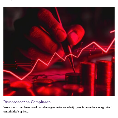
Risicobeheer en Compliance
In een steeds complexere wereld worden organisaties wereldwijd geconfronteerd met een groeiend
aantal risico’s op het…