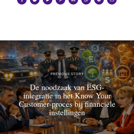
PREVIOUS STORY
De noodzaak van ESG-
integratie in het Know Your
Customer-proces bij financiële
instellingen