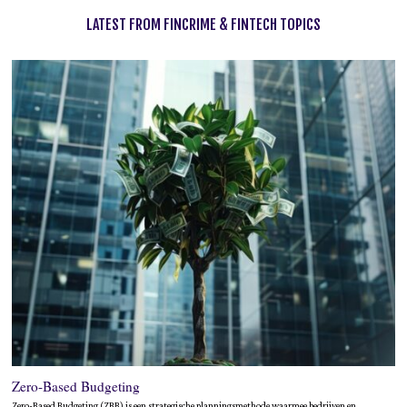
LATEST FROM FINCRIME & FINTECH TOPICS
Zero-Based Budgeting
Zero-Based Budgeting (ZBB) is een strategische planningsmethode waarmee bedrijven en