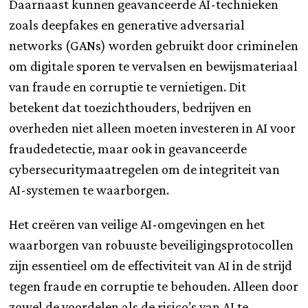
Daarnaast kunnen geavanceerde AI-technieken
zoals deepfakes en generative adversarial
networks (GANs) worden gebruikt door criminelen
om digitale sporen te vervalsen en bewijsmateriaal
van fraude en corruptie te vernietigen. Dit
betekent dat toezichthouders, bedrijven en
overheden niet alleen moeten investeren in AI voor
fraudedetectie, maar ook in geavanceerde
cybersecuritymaatregelen om de integriteit van
AI-systemen te waarborgen.
Het creëren van veilige AI-omgevingen en het
waarborgen van robuuste beveiligingsprotocollen
zijn essentieel om de effectiviteit van AI in de strijd
tegen fraude en corruptie te behouden. Alleen door
zowel de voordelen als de risico’s van AI te