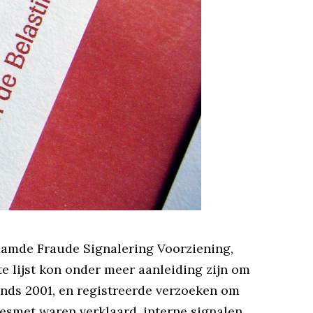
aamde Fraude Signalering Voorziening,
e lijst kon onder meer aanleiding zijn om
sinds 2001, en registreerde verzoeken om
besmet waren verklaard, interne signalen