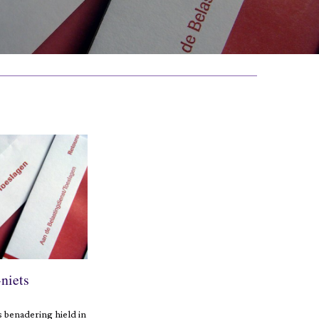
-niets
s benadering hield in