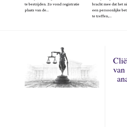
te bestrijden. Zo vond registratie
bracht mee dat het n
plaats van de…
een persoonlijke bet
te treffen,…
Clië
van 
an