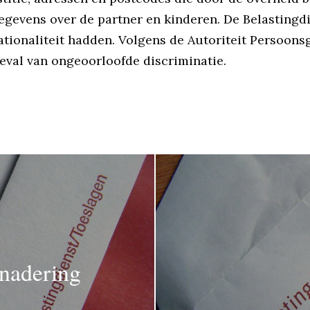
egevens over de partner en kinderen. De Belastingdi
nationaliteit hadden. Volgens de Autoriteit Persoons
eval van ongeoorloofde discriminatie.
enadering