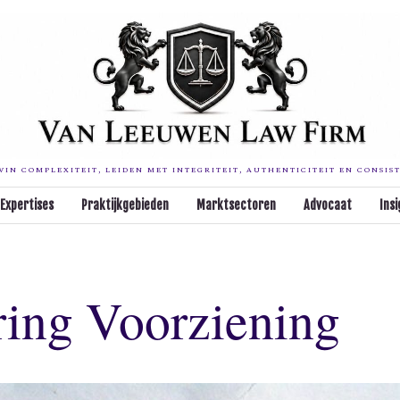
IN COMPLEXITEIT, LEIDEN MET INTEGRITEIT, AUTHENTICITEIT EN CONSIS
Expertises
Praktijkgebieden
Marktsectoren
Advocaat
Insi
ring Voorziening