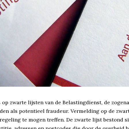
p zwarte lijsten van de Belastingdienst, de zogen
en als potentieel fraudeur. Vermelding op de zwart
regeling te mogen treffen. De zwarte lijst bestond 
ustitie, adressen en postcodes die door de overheid 