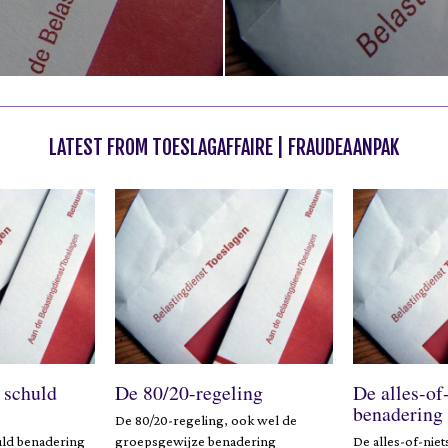
LATEST FROM TOESLAGAFFAIRE | FRAUDEAANPAK
 schuld
De 80/20-regeling
De alles-of
benadering
De 80/20-regeling, ook wel de
uld benadering
groepsgewijze benadering
De alles-of-niet