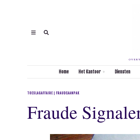
OVERW
Home
Het Kantoor
Diensten
TOESLAGAFFAIRE | FRAUDEAANPAK
Fraude Signale