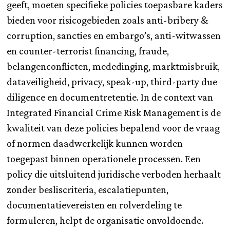
geeft, moeten specifieke policies toepasbare kaders
bieden voor risicogebieden zoals anti-bribery &
corruption, sancties en embargo’s, anti-witwassen
en counter-terrorist financing, fraude,
belangenconflicten, mededinging, marktmisbruik,
dataveiligheid, privacy, speak-up, third-party due
diligence en documentretentie. In de context van
Integrated Financial Crime Risk Management is de
kwaliteit van deze policies bepalend voor de vraag
of normen daadwerkelijk kunnen worden
toegepast binnen operationele processen. Een
policy die uitsluitend juridische verboden herhaalt
zonder besliscriteria, escalatiepunten,
documentatievereisten en rolverdeling te
formuleren, helpt de organisatie onvoldoende.