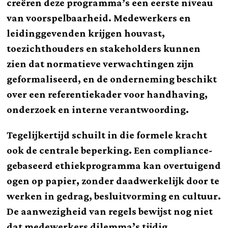
creëren deze programma’s een eerste niveau
van voorspelbaarheid. Medewerkers en
leidinggevenden krijgen houvast,
toezichthouders en stakeholders kunnen
zien dat normatieve verwachtingen zijn
geformaliseerd, en de onderneming beschikt
over een referentiekader voor handhaving,
onderzoek en interne verantwoording.
Tegelijkertijd schuilt in die formele kracht
ook de centrale beperking. Een compliance-
gebaseerd ethiekprogramma kan overtuigend
ogen op papier, zonder daadwerkelijk door te
werken in gedrag, besluitvorming en cultuur.
De aanwezigheid van regels bewijst nog niet
dat medewerkers dilemma’s tijdig