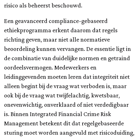
risico als beheerst beschouwd.
Een geavanceerd compliance-gebaseerd
ethiekprogramma erkent daarom dat regels
richting geven, maar niet alle normatieve
beoordeling kunnen vervangen. De essentie ligt in
de combinatie van duidelijke normen en getraind
oordeelsvermogen. Medewerkers en
leidinggevenden moeten leren dat integriteit niet
alleen begint bij de vraag wat verboden is, maar
ook bij de vraag wat twijfelachtig, kwetsbaar,
onevenwichtig, onverklaard of niet verdedigbaar
is. Binnen Integrated Financial Crime Risk
Management betekent dit dat regelgebaseerde
sturing moet worden aangevuld met risicoduiding,