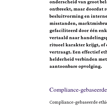
onderscheid van groot bela
ontbreekt, maar doordat re
besluitvorming en interne
misstanden, marktmisbruik
gefaciliteerd door één e
vertaald naar handelings
ritueel karakter krijgt, o
vertraagt. Een effectief
helderheid verbinden met 
aantoonbare opvolging.
Compliance-gebaseerde 
Compliance-gebaseerde ethie