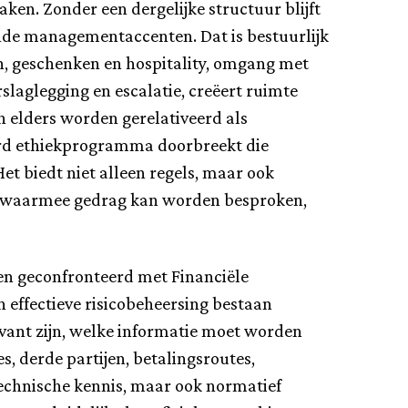
en. Zonder een dergelijke structuur blijft
lende managementaccenten. Dat is bestuurlijk
n, geschenken en hospitality, omgang met
slaglegging en escalatie, creëert ruimte
n elders worden gerelativeerd als
eerd ethiekprogramma doorbreekt die
t biedt niet alleen regels, maar ook
ria waarmee gedrag kan worden besproken,
en geconfronteerd met Financiële
 effectieve risicobeheersing bestaan
vant zijn, welke informatie moet worden
s, derde partijen, betalingsroutes,
technische kennis, maar ook normatief