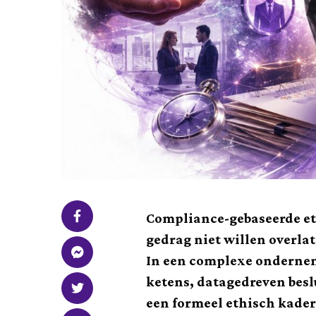
Compliance-gebaseerde et
gedrag niet willen overla
In een complexe ondernem
ketens, datagedreven besl
een formeel ethisch kader