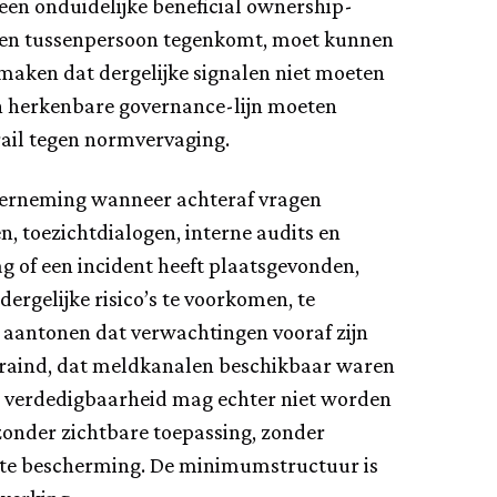
en onduidelijke beneficial ownership-
t een tussenpersoon tegenkomt, moet kunnen
maken dat dergelijke signalen niet moeten
n herkenbare governance-lijn moeten
ail tegen normvervaging.
derneming wanneer achteraf vragen
n, toezichtdialogen, interne audits en
ag of een incident heeft plaatsgevonden,
rgelijke risico’s te voorkomen, te
aantonen dat verwachtingen vooraf zijn
traind, dat meldkanalen beschikbaar waren
e verdedigbaarheid mag echter niet worden
onder zichtbare toepassing, zonder
kte bescherming. De minimumstructuur is