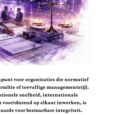
unt voor organisaties die normatief
ntuïtie of toevallige managementstijl.
ionele snelheid, internationale
n voortdurend op elkaar inwerken, is
arde voor bestuurbare integriteit.