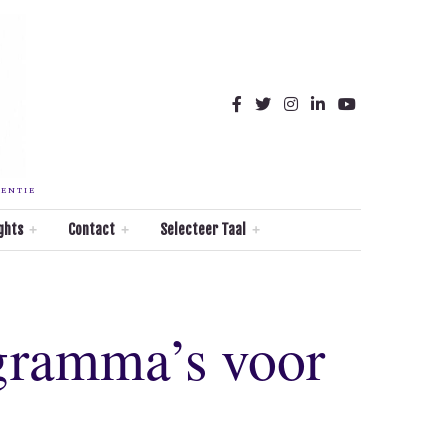
TENTIE
ghts
Contact
Selecteer Taal
gramma’s voor