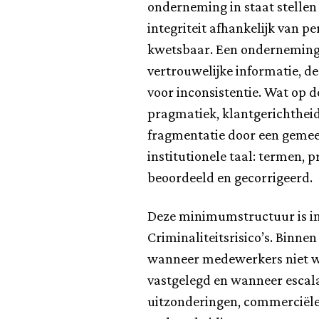
onderneming in staat stellen
integriteit afhankelijk van p
kwetsbaar. Een onderneming d
vertrouwelijke informatie, de
voor inconsistentie. Wat op 
pragmatiek, klantgerichthei
fragmentatie door een gemeen
institutionele taal: termen,
beoordeeld en gecorrigeerd.
Deze minimumstructuur is in
Criminaliteitsrisico’s. Binn
wanneer medewerkers niet we
vastgelegd en wanneer escalat
uitzonderingen, commerciële 