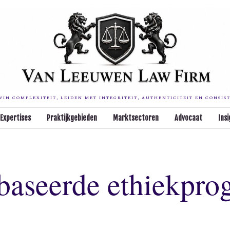
IN COMPLEXITEIT, LEIDEN MET INTEGRITEIT, AUTHENTICITEIT EN CONSIS
Expertises
Praktijkgebieden
Marktsectoren
Advocaat
Insi
aseerde ethiekpro