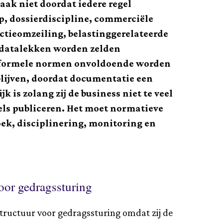
aak niet doordat iedere regel
ap, dossierdiscipline, commerciële
ctieomzeiling, belastinggerelateerde
n datalekken worden zelden
at formele normen onvoldoende worden
lijven, doordat documentatie een
 is zolang zij de business niet te veel
ls publiceren. Het moet normatieve
ek, disciplinering, monitoring en
or gedragssturing
ructuur voor gedragssturing omdat zij de