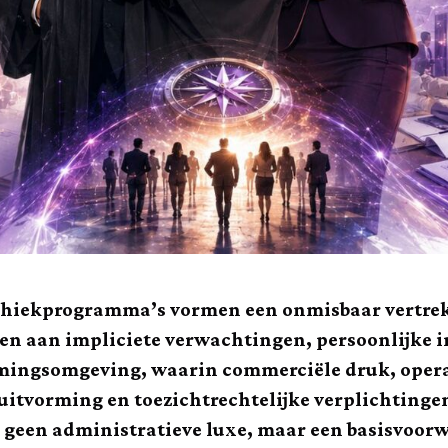
hiekprogramma’s vormen een onmisbaar vertrekp
ten aan impliciete verwachtingen, persoonlijke i
ingsomgeving, waarin commerciële druk, operat
uitvorming en toezichtrechtelijke verplichtinge
 geen administratieve luxe, maar een basisvoorwa