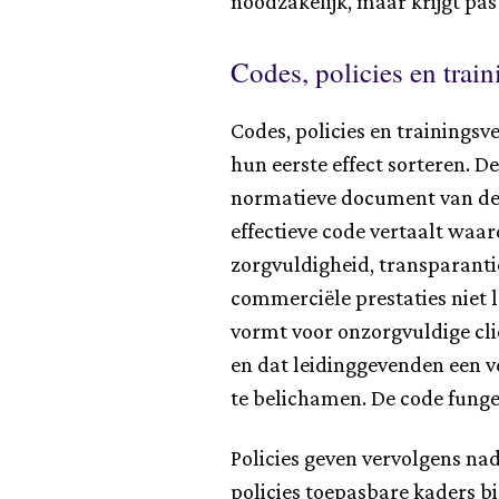
noodzakelijk, maar krijgt pas
Codes, policies en trai
Codes, policies en trainin
hun eerste effect sorteren. D
normatieve document van de
effectieve code vertaalt waa
zorgvuldigheid, transparanti
commerciële prestaties niet 
vormt voor onzorgvuldige clië
en dat leidinggevenden een 
te belichamen. De code funge
Policies geven vervolgens nad
policies toepasbare kaders b