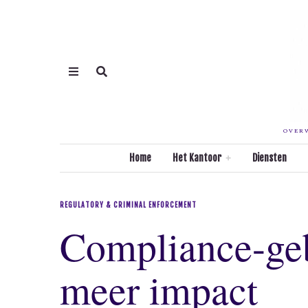
OVERW
Home
Het Kantoor
Diensten
REGULATORY & CRIMINAL ENFORCEMENT
Compliance-geb
meer impact