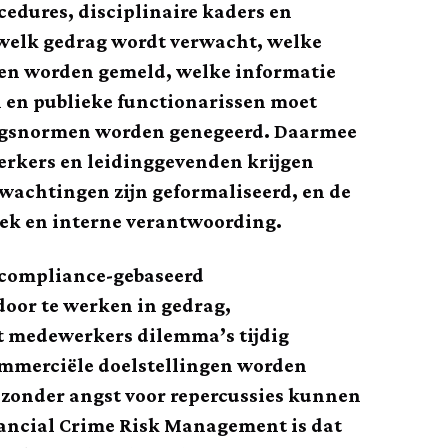
cedures, disciplinaire kaders en
st welk gedrag wordt verwacht, welke
en worden gemeld, welke informatie
n en publieke functionarissen moet
agsnormen worden genegeerd. Daarmee
erkers en leidinggevenden krijgen
wachtingen zijn geformaliseerd, en de
ek en interne verantwoording.
n compliance-gebaseerd
oor te werken in gedrag,
at medewerkers dilemma’s tijdig
ommerciële doelstellingen worden
 zonder angst voor repercussies kunnen
nancial Crime Risk Management is dat