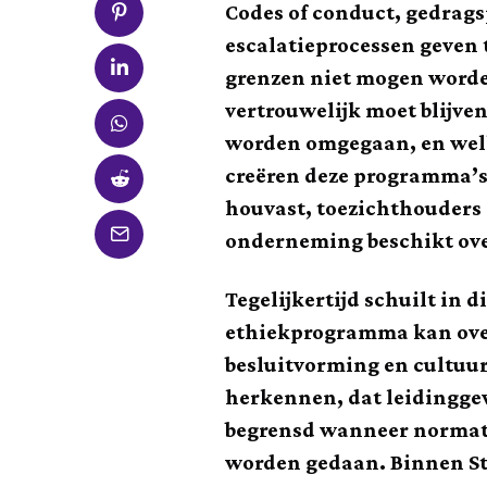
Codes of conduct, gedrags
escalatieprocessen geven t
grenzen niet mogen worde
vertrouwelijk moet blijve
worden omgegaan, en wel
creëren deze programma’s
houvast, toezichthouders 
onderneming beschikt ove
Tegelijkertijd schuilt in
ethiekprogramma kan over
besluitvorming en cultuur
herkennen, dat leidingge
begrensd wanneer normatie
worden gedaan. Binnen Str