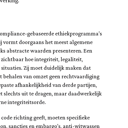
 werking.
 compliance-gebaseerde ethiekprogramma’s
. Zij vormt doorgaans het meest algemene
s abstracte waarden presenteren. Een
htbaar hoe integriteit, legaliteit,
situaties. Zij moet duidelijk maken dat
het behalen van omzet geen rechtvaardiging
epaste afhankelijkheid van derde partijen,
 slechts uit te dragen, maar daadwerkelijk
ne integriteitsorde.
code richting geeft, moeten specifieke
ion, sancties en embargo’s, anti-witwassen