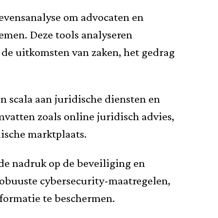
gevensanalyse om advocaten en
nemen. Deze tools analyseren
n de uitkomsten van zaken, het gedrag
n scala aan juridische diensten en
atten zoals online juridisch advies,
ische marktplaats.
de nadruk op de beveiliging en
robuuste cybersecurity-maatregelen,
nformatie te beschermen.