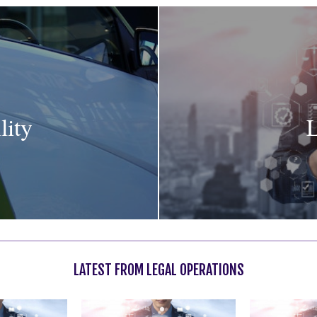
lity
L
LATEST FROM LEGAL OPERATIONS