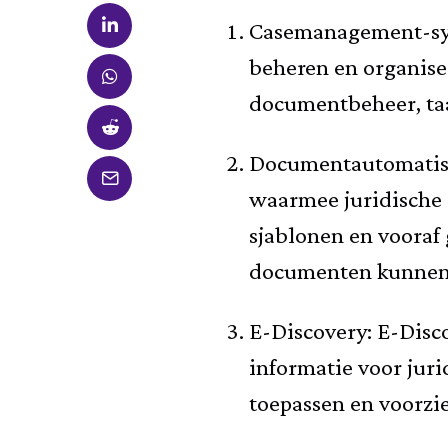
Casemanagement-syst
beheren en organiser
documentbeheer, taa
Documentautomatise
waarmee juridische
sjablonen en vooraf
documenten kunnen
E-Discovery: E-Disco
informatie voor jur
toepassen en voorzi