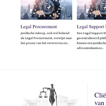
Legal Procurement
Legal Support
Juridische inkoop, ook wel bekend
Een Legal Support H
als Legal Procurement, verwijst naar
gecentraliseerd plat
het proces van het verwerven en…
binnen een juridische
advocatenkantoor…
Clië
van 