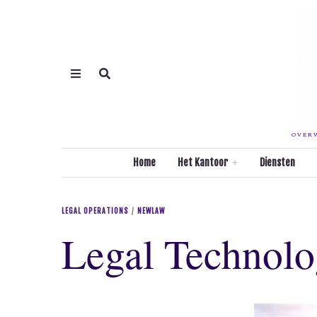
OVERW
Home
Het Kantoor
Diensten
LEGAL OPERATIONS
/
NEWLAW
Legal Technolo