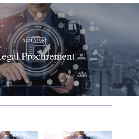
NEXT STORY
egal Procurement