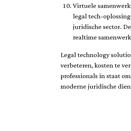
Virtuele samenwerki
legal tech-oplossin
juridische sector. D
realtime samenwerki
Legal technology solutio
verbeteren, kosten te ver
professionals in staat o
moderne juridische dien