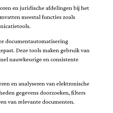
n en juridische afdelingen bij het
mvatten meestal functies zoals
icatietools.
oor documentautomatisering
past. Deze tools maken gebruik van
snel nauwkeurige en consistente
eren en analyseren van elektronische
lheden gegevens doorzoeken, filters
ren van relevante documenten.