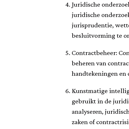
Juridische onderzoe
juridische onderzoek
jurisprudentie, wet
besluitvorming te o
Contractbeheer: Con
beheren van contract
handtekeningen en c
Kunstmatige intellig
gebruikt in de jurid
analyseren, juridis
zaken of contractrisi