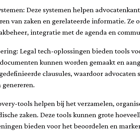
emen: Deze systemen helpen advocatenkantore
en van zaken en gerelateerde informatie. Ze o
kbeheer, integratie met de agenda en commun
ring: Legal tech-oplossingen bieden tools v
 documenten kunnen worden gemaakt en aange
 gedefinieerde clausules, waardoor advocaten 
 genereren.
very-tools helpen bij het verzamelen, organis
idische zaken. Deze tools kunnen grote hoevee
eningen bieden voor het beoordelen en marke