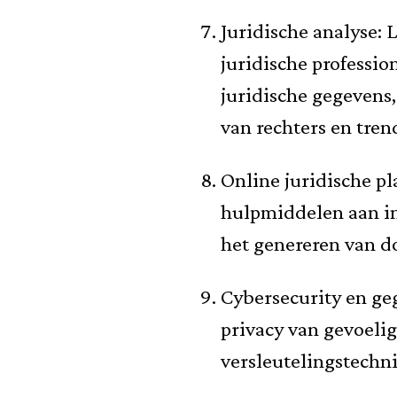
Juridische analyse:
juridische professi
juridische gegevens,
van rechters en tren
Online juridische pl
hulpmiddelen aan in
het genereren van d
Cybersecurity en ge
privacy van gevoeli
versleutelingstechn