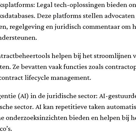
ksplatforms: Legal tech-oplossingen bieden on
sdatabases. Deze platforms stellen advocaten i
ten, regelgeving en juridisch commentaar om h
ndersteunen.
tractbeheertools helpen bij het stroomlijnen 
en. Ze bevatten vaak functies zoals contractops
ontract lifecycle management.
entie (AI) in de juridische sector: AI-gestuur
ische sector. AI kan repetitieve taken automat
che onderzoeksinzichten bieden en helpen bij 
co’s.