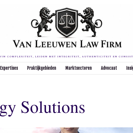
IN COMPLEXITEIT, LEIDEN MET INTEGRITEIT, AUTHENTICITEIT EN CONSIS
Expertises
Praktijkgebieden
Marktsectoren
Advocaat
Insi
gy Solutions