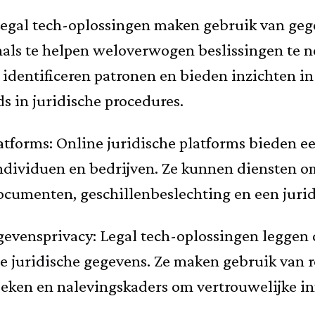
 Legal tech-oplossingen maken gebruik van ge
onals te helpen weloverwogen beslissingen te 
 identificeren patronen en bieden inzichten i
ds in juridische procedures.
atforms: Online juridische platforms bieden ee
dividuen en bedrijven. Ze kunnen diensten omv
ocumenten, geschillenbeslechting en een jurid
gevensprivacy: Legal tech-oplossingen leggen 
ge juridische gegevens. Ze maken gebruik van 
ieken en nalevingskaders om vertrouwelijke i