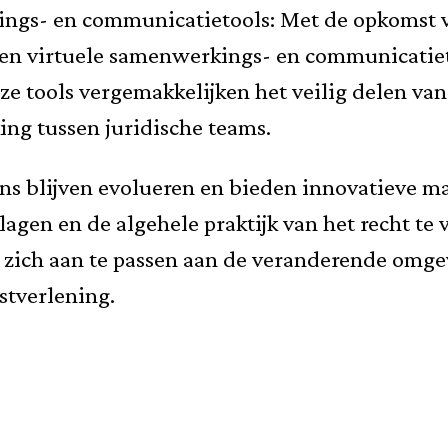
ngs- en communicatietools: Met de opkomst v
gen virtuele samenwerkings- en communicatiet
eze tools vergemakkelijken het veilig delen v
ng tussen juridische teams.
ns blijven evolueren en bieden innovatieve ma
lagen en de algehele praktijk van het recht te 
m zich aan te passen aan de veranderende omge
stverlening.