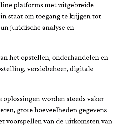
line platforms met uitgebreide
n staat om toegang te krijgen tot
un juridische analyse en
van het opstellen, onderhandelen en
telling, versiebeheer, digitale
de oplossingen worden steeds vaker
iseren, grote hoeveelheden gegevens
het voorspellen van de uitkomsten van