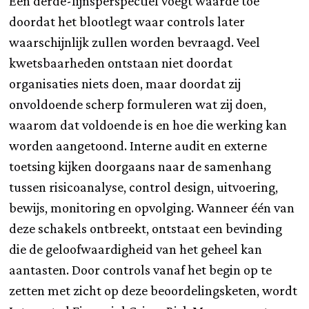
Een derde-lijnsperspectief voegt waarde toe
doordat het blootlegt waar controls later
waarschijnlijk zullen worden bevraagd. Veel
kwetsbaarheden ontstaan niet doordat
organisaties niets doen, maar doordat zij
onvoldoende scherp formuleren wat zij doen,
waarom dat voldoende is en hoe die werking kan
worden aangetoond. Interne audit en externe
toetsing kijken doorgaans naar de samenhang
tussen risicoanalyse, control design, uitvoering,
bewijs, monitoring en opvolging. Wanneer één van
deze schakels ontbreekt, ontstaat een bevinding
die de geloofwaardigheid van het geheel kan
aantasten. Door controls vanaf het begin op te
zetten met zicht op deze beoordelingsketen, wordt