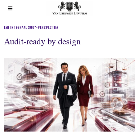
EEN INTEGRAAL 360°-PERSPECTIEF
Audit-ready by design