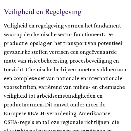
Veiligheid en Regelgeving
Veiligheid en regelgeving vormen het fundament
waarop de chemische sector functioneert. De
productie, opslag en het transport van potentieel
gevaarlijke stoffen vereisen een ongeëvenaarde
mate van risicobeheersing, procesbeveiliging en
toezicht. Chemische bedrijven moeten voldoen aan
een complexe set van nationale en internationale
voorschriften, variërend van milieu- en chemische
veiligheid tot arbeidsomstandigheden en
productnormen. Dit omvat onder meer de
Europese REACH-verordening, Amerikaanse
OSHA-regels en talloze regionale richtlijnen, die
elk strikte naleving vereisen om juridische en