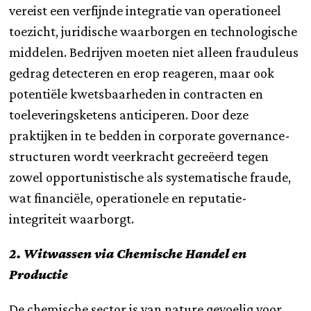
vereist een verfijnde integratie van operationeel
toezicht, juridische waarborgen en technologische
middelen. Bedrijven moeten niet alleen frauduleus
gedrag detecteren en erop reageren, maar ook
potentiële kwetsbaarheden in contracten en
toeleveringsketens anticiperen. Door deze
praktijken in te bedden in corporate governance-
structuren wordt veerkracht gecreëerd tegen
zowel opportunistische als systematische fraude,
wat financiële, operationele en reputatie-
integriteit waarborgt.
2. Witwassen via Chemische Handel en
Productie
De chemische sector is van nature gevoelig voor