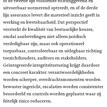
of de tweede lijn voldoende richtinggevend en
uitvoerbaar normerend optreedt, en of de derde
lijn assurance levert die materieel inzicht geeft in
werking en kwetsbaarheid. Dat perspectief
versterkt de kwaliteit van bestuurlijke keuzes,
omdat aanbevelingen niet alleen juridisch
verdedigbaar zijn, maar ook operationeel
toepasbaar, controleerbaar en uitlegbaar richting
toezichthouders, auditors en stakeholders.
Geïntegreerde integriteitssturing krijgt daardoor
een concreet karakter: verantwoordelijkheden
worden scherper, overdrachtsmomenten worden
bewuster ingericht, escalaties worden consistenter
beoordeeld en controls worden geplaatst waar zij
feitelijk risico reduceren.