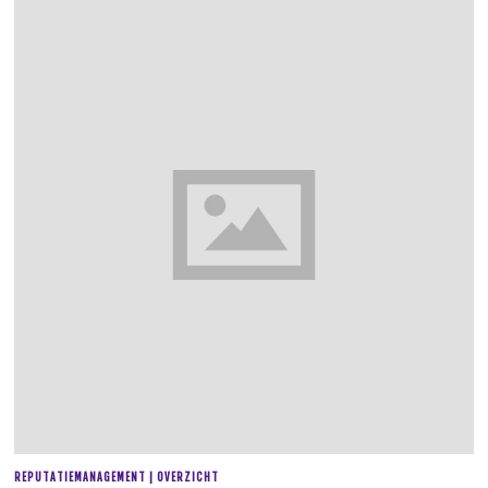
REPUTATIEMANAGEMENT | OVERZICHT