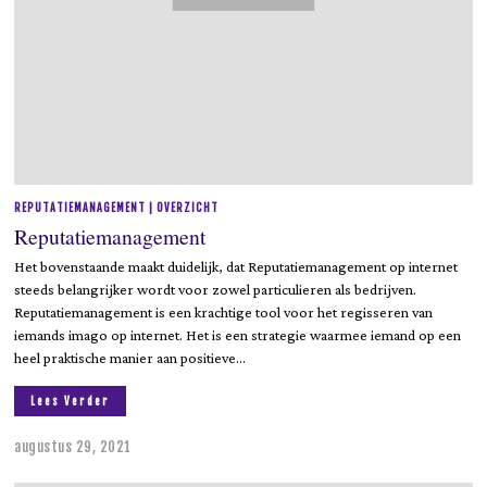
REPUTATIEMANAGEMENT | OVERZICHT
Reputatiemanagement
Het bovenstaande maakt duidelijk, dat Reputatiemanagement op internet
steeds belangrijker wordt voor zowel particulieren als bedrijven.
Reputatiemanagement is een krachtige tool voor het regisseren van
iemands imago op internet. Het is een strategie waarmee iemand op een
heel praktische manier aan positieve…
Lees Verder
augustus 29, 2021