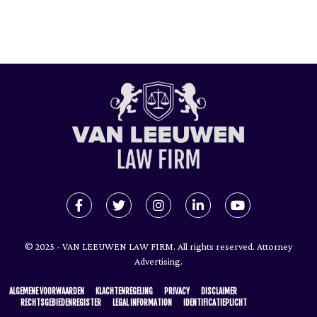
© 2025 - VAN LEEUWEN LAW FIRM. All rights reserved. Attorney
Advertising.
ALGEMENE VOORWAARDEN
KLACHTENREGELING
PRIVACY
DISCLAIMER
RECHTSGEBIEDENREGISTER
LEGAL INFORMATION
IDENTIFICATIEPLICHT