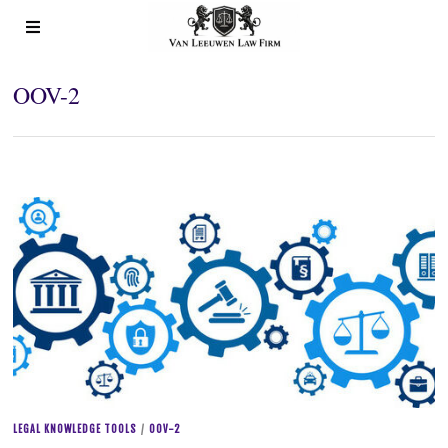
OOV-2
LEGAL KNOWLEDGE TOOLS
/
OOV-2