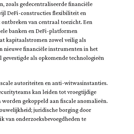
n, zoals gedecentraliseerde financiële
l DeFi-constructies flexibiliteit en
 ontbreken van centraal toezicht. Een
onele banken en DeFi-platformen
dat kapitaalstromen zowel veilig als
n nieuwe financiële instrumenten in het
el gevestigde als opkomende technologieën
cale autoriteiten en anti-witwasinstanties.
urity­teams kan leiden tot vroegtijdige
en worden gekoppeld aan fiscale anomalieën.
rouwelijkheid; juridische borging door
bruik van onderzoeksbevoegdheden te