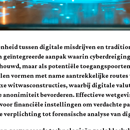
heid tussen digitale misdrijven en traditi
en geïntegreerde aanpak waarin cyberdreiging
houwd, maar als potentiële toegangspoorten 
alen vormen met name aantrekkelijke routes 
e witwasconstructies, waarbij digitale val
 anonimiteit bevorderen. Effectieve wetgevi
 voor financiële instellingen om verdachte pa
de verplichting tot forensische analyse van d