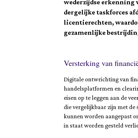
wederzijdse erkenning 
dergelijke taskforces a
licentierechten, waardo
gezamenlijke bestrijdin
Versterking van financ
Digitale ontwrichting van f
handelsplatformen en clearin
eisen op te leggen aan de vee
die vergelijkbaar zijn met de 
kunnen worden aangepast om r
in staat worden gesteld verli