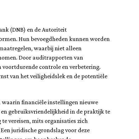
ank (DNB) en de Autoriteit
ty­normen. Hun bevoegdheden kunnen worden
maatregelen, waarbij niet alleen
nomen. Door auditrapporten van
an voortdurende controle en verbetering.
st van het veiligheidslek en de potentiële
 waarin financiële instellingen nieuwe
en gebruiksvriendelijkheid in de praktijk te
te vereisen, mits organisaties zich
Een juridische grondslag voor deze