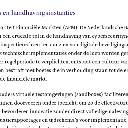
s en handhavingsinstanties
oriteit Financiële Markten (AFM), De Nederlandsche B
n een cruciale rol in de handhaving van cybersecuri
inspectierechten ten aanzien van digitale beveiligings
 technische implementaties onder de loep worden ge
r regelperiode te verplichten, ontstaat een cultuur v
bestraft met boetes die in verhouding staan tot de ern
de financiële markt.
ders virtuele testomgevingen (sandboxes) faciliteren
nen doorvoeren onder toezicht, om zo de effectiviteit 
 bevorderen innovatie zonder direct volledige naleving 
uatierapportages en tijdschema’s voor implementatie. 