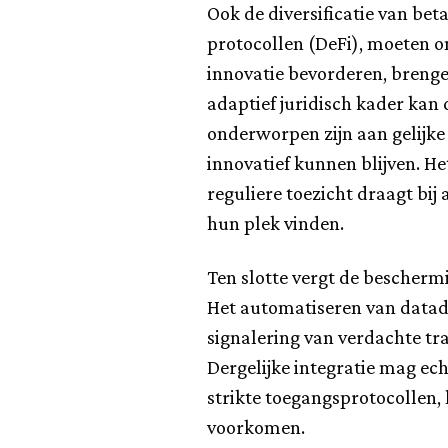
Ook de diversificatie van bet
protocollen (DeFi), moeten on
innovatie bevorderen, brenge
adaptief juridisch kader ka
onderworpen zijn aan gelijke 
innovatief kunnen blijven. H
reguliere toezicht draagt b
hun plek vinden.
Ten slotte vergt de bescherm
Het automatiseren van datade
signalering van verdachte tr
Dergelijke integratie mag ech
strikte toegangs­protocollen
voorkomen.