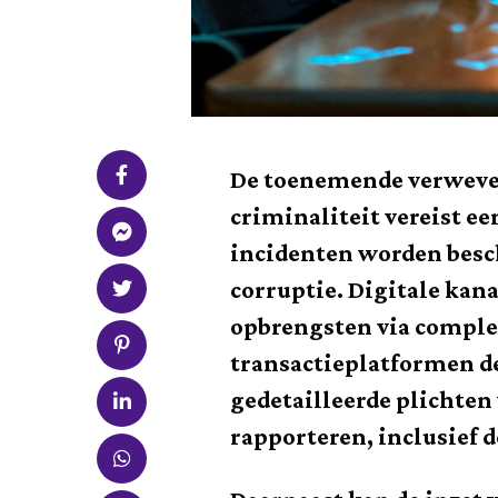
De toenemende verweven
criminaliteit vereist e
incidenten worden besc
corruptie. Digitale kan
opbrengsten via complex
transactieplatformen de
gedetailleerde plichten
rapporteren, inclusief 