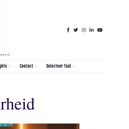
TENTIE
ghts
Contact
Selecteer Taal
rheid