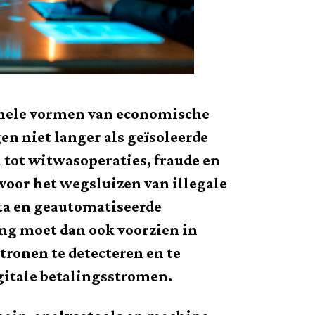
onele vormen van economische
en niet langer als geïsoleerde
tot witwasoperaties, fraude en
voor het wegsluizen van illegale
uta en geautomatiseerde
ng moet dan ook voorzien in
tronen te detecteren en te
igitale betalingsstromen.