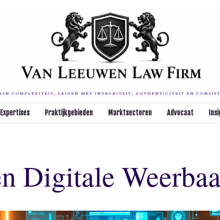
IN COMPLEXITEIT, LEIDEN MET INTEGRITEIT, AUTHENTICITEIT EN CONSIS
Expertises
Praktijkgebieden
Marktsectoren
Advocaat
Insi
en Digitale Weerbaa