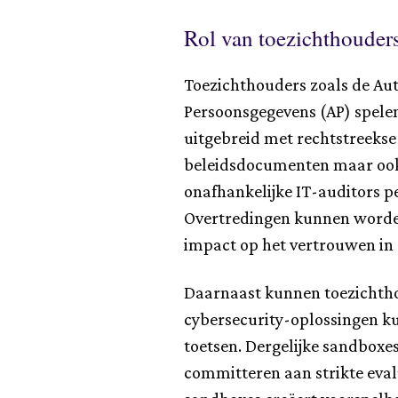
Rol van toezichthouder
Toezichthouders zoals de Aut
Persoonsgegevens (AP) spele
uitgebreid met rechtstreekse 
beleidsdocumenten maar ook
onafhankelijke IT-auditors pe
Overtredingen kunnen worden 
impact op het vertrouwen in 
Daarnaast kunnen toezichthou
cybersecurity-oplossingen kun
toetsen. Dergelijke sandboxes
committeren aan strikte eval