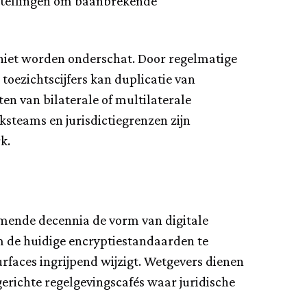
nstellingen om baanbrekende
niet worden onderschat. Door regelmatige
toezichtscijfers kan duplicatie van
en van bilaterale of multilaterale
teams en jurisdictiegrenzen zijn
k.
omende decennia de vorm van digitale
m de huidige encryptiestandaarden te
rfaces ingrijpend wijzigt. Wetgevers dienen
erichte regelgevingscafés waar juridische