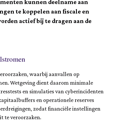
trumenten kunnen deelname aan
ngen te koppelen aan fiscale en
rden actief bij te dragen aan de
alstromen
eroorzaken, waarbij aanvallen op
lemen. Wetgeving dient daarom minimale
ress­tests en simulaties van cyberincidenten
 kapitaalbuffers en operationele reserves
rdreigingen, zodat financiële instellingen
it te veroorzaken.