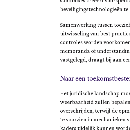
sandboxes creëert voorspelba
beveiligingstechnologieën te 
Samenwerking tussen toezich
uitwisseling van best practic
controles worden voorkomen e
memoranda of understanding 
vastgelegd, draagt bij aan ee
Naar een toekomstbeste
Het juridische landschap mo
weerbaarheid zullen bepalen
overschrijden, terwijl de opm
te voorzien in mechanieken v
kaders tijdelijk kunnen word