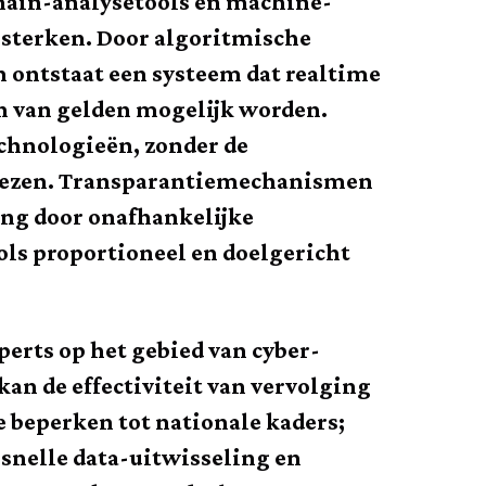
chain-analysetools en machine­
rsterken. Door algoritmische
 ontstaat een systeem dat realtime
n van gelden mogelijk worden.
echnologieën, zonder de
rliezen. Transparantiemechanismen
ing door onafhankelijke
ls proportioneel en doelgericht
perts op het gebied van cyber­
an de effectiviteit van vervolging
 beperken tot nationale kaders;
 snelle data-uitwisseling en