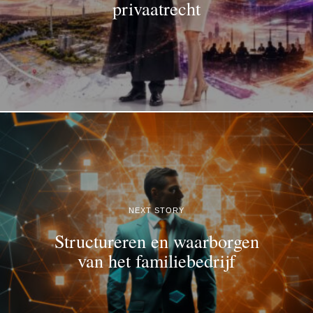
privaatrecht
NEXT STORY
Structureren en waarborgen
van het familiebedrijf