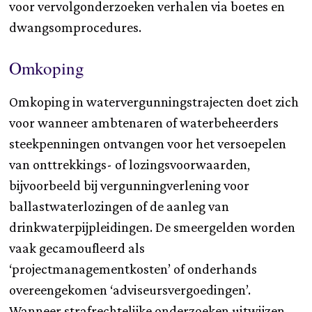
voor vervolgonderzoeken verhalen via boetes en
dwangsom­procedures.
Omkoping
Omkoping in watervergunningstrajecten doet zich
voor wanneer ambtenaren of waterbeheerders
steekpenningen ontvangen voor het versoepelen
van onttrekkings- of lozingsvoorwaarden,
bijvoorbeeld bij vergunningverlening voor
ballastwaterlozingen of de aanleg van
drinkwaterpijpleidingen. De smeergelden worden
vaak gecamoufleerd als
‘projectmanagementkosten’ of onderhands
overeengekomen ‘adviseursvergoedingen’.
Wanneer strafrechtelijke onderzoeken uitwijzen