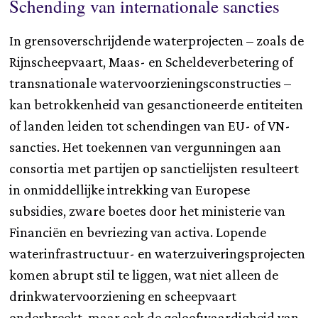
Schending van internationale sancties
In grensoverschrijdende waterprojecten – zoals de
Rijnscheepvaart, Maas- en Scheldeverbetering of
transnationale watervoorzieningsconstructies –
kan betrokkenheid van gesanctioneerde entiteiten
of landen leiden tot schendingen van EU- of VN-
sancties. Het toekennen van vergunningen aan
consortia met partijen op sanctielijsten resulteert
in onmiddellijke intrekking van Europese
subsidies, zware boetes door het ministerie van
Financiën en bevriezing van activa. Lopende
waterinfrastructuur- en waterzuiveringsprojecten
komen abrupt stil te liggen, wat niet alleen de
drinkwatervoorziening en scheepvaart
onderbreekt, maar ook de geloofwaardigheid van