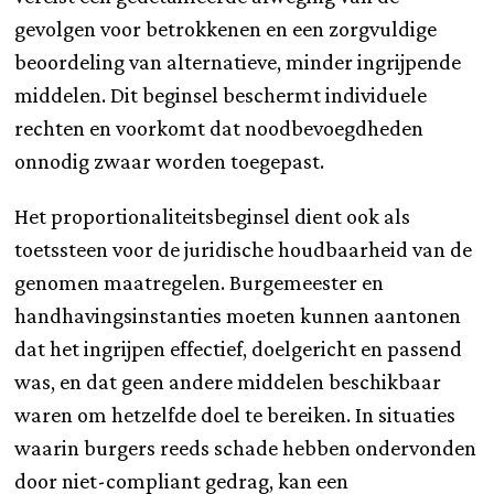
gevolgen voor betrokkenen en een zorgvuldige
beoordeling van alternatieve, minder ingrijpende
middelen. Dit beginsel beschermt individuele
rechten en voorkomt dat noodbevoegdheden
onnodig zwaar worden toegepast.
Het proportionaliteitsbeginsel dient ook als
toetssteen voor de juridische houdbaarheid van de
genomen maatregelen. Burgemeester en
handhavingsinstanties moeten kunnen aantonen
dat het ingrijpen effectief, doelgericht en passend
was, en dat geen andere middelen beschikbaar
waren om hetzelfde doel te bereiken. In situaties
waarin burgers reeds schade hebben ondervonden
door niet-compliant gedrag, kan een