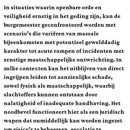
In situaties waarin openbare orde en
veiligheid ernstig in het geding zijn, kan de
burgemeester geconfronteerd worden met
scenario’s die variëren van massale
bijeenkomsten met potentieel gewelddadig
karakter tot acute rampen of incidenten met
ernstige maatschappelijke ontwrichting. In
zulke contexten kan het uitblijven van direct
ingrijpen leiden tot aanzienlijke schade,
zowel fysiek als maatschappelijk, waarbij
slachtoffers kunnen ontstaan door
nalatigheid of inadequate handhaving. Het
noodbevel functioneert hier als een juridisch
wapen dat onmiddellijk kan worden ingezet
om risico’s te beheersen, escalatie te