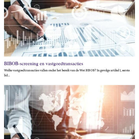
BIBOB-screening en vastgoedtransacties
Welke vastgoedtransacties vallen onder het bereik van de Wet BIBOB? In gevolge artikel 1, eerste
lid…