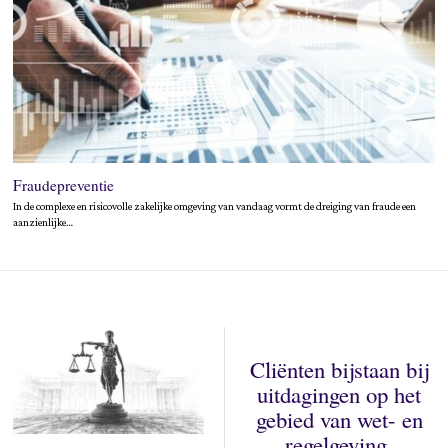
Fraudepreventie
In de complexe en risicovolle zakelijke omgeving van vandaag vormt de dreiging van fraude een
aanzienlijke…
Cliënten bijstaan bij
uitdagingen op het
gebied van wet- en
regelgeving,