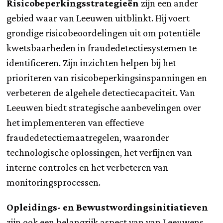
Risicobeperkingsstrategieën
zijn een ander
gebied waar van Leeuwen uitblinkt. Hij voert
grondige risicobeoordelingen uit om potentiële
kwetsbaarheden in fraudedetectiesystemen te
identificeren. Zijn inzichten helpen bij het
prioriteren van risicobeperkingsinspanningen en
verbeteren de algehele detectiecapaciteit. Van
Leeuwen biedt strategische aanbevelingen over
het implementeren van effectieve
fraudedetectiemaatregelen, waaronder
technologische oplossingen, het verfijnen van
interne controles en het verbeteren van
monitoringsprocessen.
Opleidings- en Bewustwordingsinitiatieven
zijn ook een belangrijk aspect van van Leeuwens