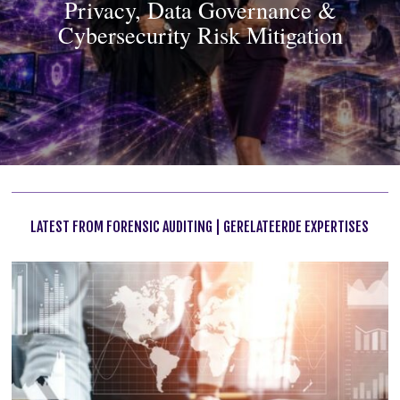
Privacy, Data Governance &
Cybersecurity Risk Mitigation
LATEST FROM FORENSIC AUDITING | GERELATEERDE EXPERTISES