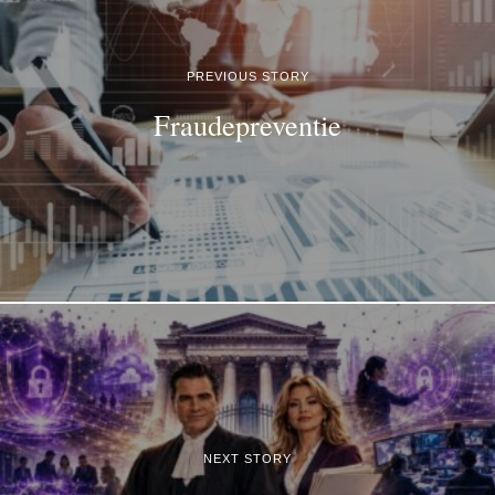
PREVIOUS STORY
Fraudepreventie
NEXT STORY