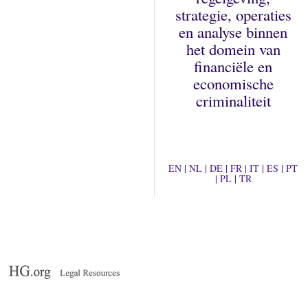
strategie, operaties
en analyse binnen
het domein van
financiële en
economische
criminaliteit
EN
|
NL
|
DE
|
FR
|
IT
|
ES
|
PT
|
PL
|
TR