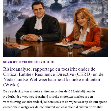
6
WEERBAARHEID VAN KRITIEKE ENTITEITEN
Risicoanalyse, rapportage en toezicht onder de
Critical Entities Resilience Directive (CERD) en de
Nederlandse Wet weerbaarheid kritieke entiteiten
(Wwke)
De regulering van kritieke entiteiten onder de CER-richtlijn en de
Nederlandse Wet weerbaarheid kritieke entiteiten markeert een
verschuiving van uitzonderlijke betekenis in de wijze waarop de Europese
en nationale wetgever de continuïteit van essentiële diensten normatief