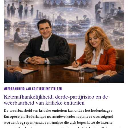
2
0
2
6
WEERBAARHEID VAN KRITIEKE ENTITEITEN
Ketenafhankelijkheid, derde-partijrisico en de
weerbaarheid van kritieke entiteiten
De weerbaarheid van kritieke entiteiten kan onder het hedendaagse
Europese en Nederlandse normatieve kader niet meer overtuigend
worden begrepen vanuit een analyse die zich beperkt tot de interne