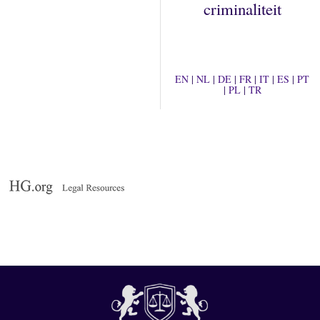
criminaliteit
EN
|
NL
|
DE
|
FR
|
IT
|
ES
|
PT
|
PL
|
TR