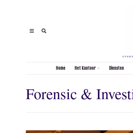
OVERW
Home
Het Kantoor
Diensten
Forensic & Invest