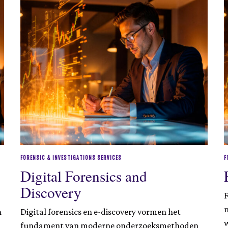
FORENSIC & INVESTIGATIONS SERVICES
F
Digital Forensics and
Discovery
F
m
n
Digital forensics en e-discovery vormen het
fundament van moderne onderzoeksmethoden