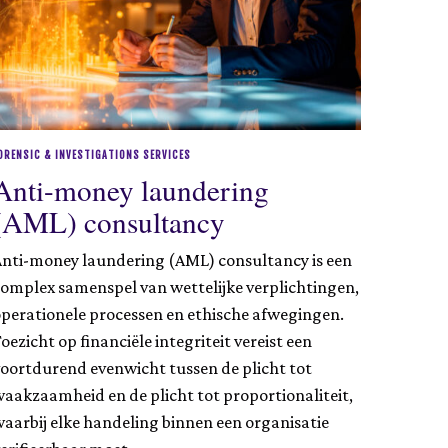
5
ORENSIC & INVESTIGATIONS SERVICES
Anti-money laundering
(AML) consultancy
Anti-money laundering (AML) consultancy is een
omplex samenspel van wettelijke verplichtingen,
perationele processen en ethische afwegingen.
oezicht op financiële integriteit vereist een
oortdurend evenwicht tussen de plicht tot
aakzaamheid en de plicht tot proportionaliteit,
aarbij elke handeling binnen een organisatie