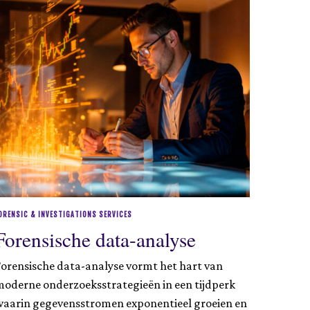
ORENSIC & INVESTIGATIONS SERVICES
Forensische data-analyse
orensische data-analyse vormt het hart van
oderne onderzoeksstrategieën in een tijdperk
waarin gegevensstromen exponentieel groeien en