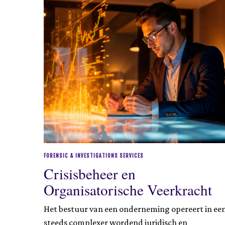
FORENSIC & INVESTIGATIONS SERVICES
Crisisbeheer en
Organisatorische Veerkracht
Het bestuur van een onderneming opereert in ee
steeds complexer wordend juridisch en