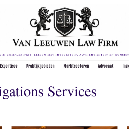
IN COMPLEXITEIT, LEIDEN MET INTEGRITEIT, AUTHENTICITEIT EN CONSIS
Expertises
Praktijkgebieden
Marktsectoren
Advocaat
Insi
igations Services