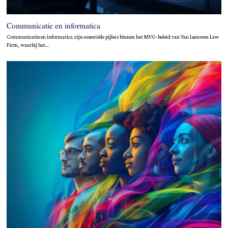
Communicatie en informatica
Communicatie en informatica zijn essentiële pijlers binnen het MVO-beleid van Van Leeuwen Law
Firm, waarbij het…