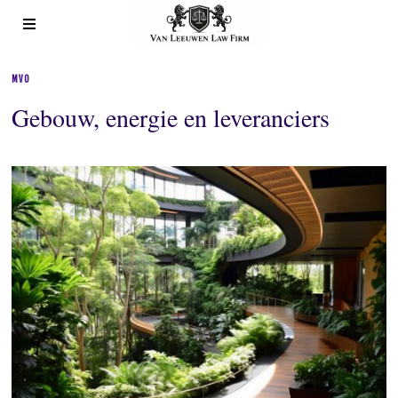
MVO
Gebouw, energie en leveranciers