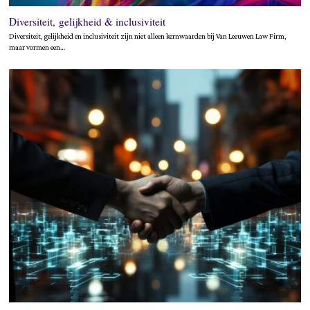
Diversiteit, gelijkheid & inclusiviteit
Diversiteit, gelijkheid en inclusiviteit zijn niet alleen kernwaarden bij Van Leeuwen Law Firm,
maar vormen een…