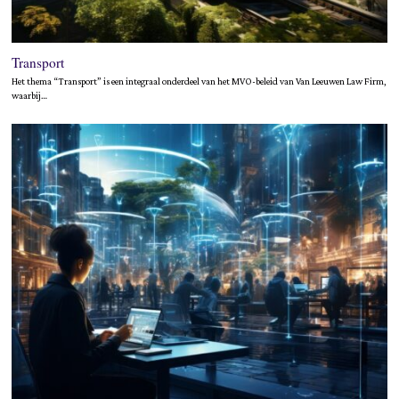
Transport
Het thema “Transport” is een integraal onderdeel van het MVO-beleid van Van Leeuwen Law Firm,
waarbij…