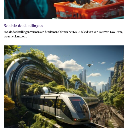
Sociale doelstellingen
Sociale doelstellingen vormen een fundament binnen het MVO-beleid van Van Leeuwen Law Firm,
waar het kantoor…