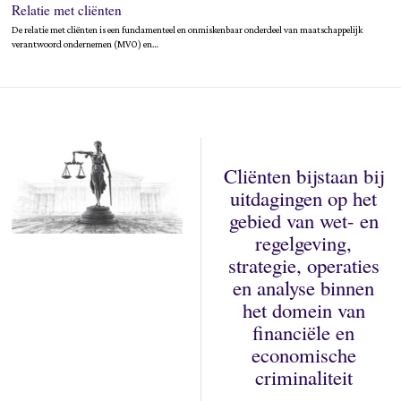
Relatie met cliënten
De relatie met cliënten is een fundamenteel en onmiskenbaar onderdeel van maatschappelijk
verantwoord ondernemen (MVO) en…
Cliënten bijstaan bij
uitdagingen op het
gebied van wet- en
regelgeving,
strategie, operaties
en analyse binnen
het domein van
financiële en
economische
criminaliteit