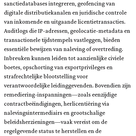
sanctiedatabases integreren, geofencing van
digitale distributiekanalen en juridische controle
van inkomende en uitgaande licentietransacties.
Auditlogs die IP-adressen, geolocatie-metadata en
transactionele tijdstempels vastleggen, bieden
essentiële bewijzen van naleving of overtreding.
Inbreuken kunnen leiden tot aanzienlijke civiele
boetes, opschorting van exportprivileges en
strafrechtelijke blootstelling voor
verantwoordelijke leidinggevenden. Bovendien zijn
remediering-inspanningen—zoals eenzijdige
contractbeëindigingen, herlicentiëring via
nalevingsintermediairs en grootschalige
beleidsherzieningen—vaak vereist om de
regelgevende status te herstellen en de