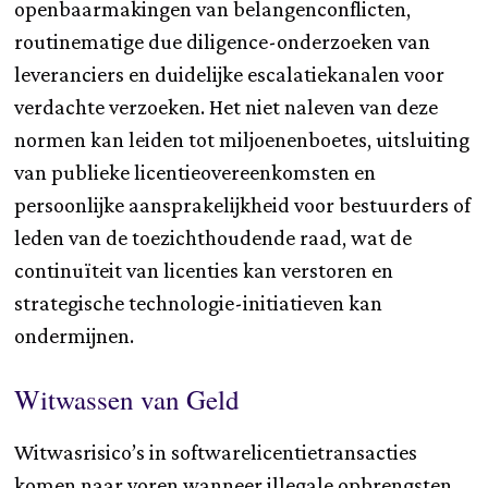
openbaarmakingen van belangenconflicten,
routinematige due diligence-onderzoeken van
leveranciers en duidelijke escalatiekanalen voor
verdachte verzoeken. Het niet naleven van deze
normen kan leiden tot miljoenenboetes, uitsluiting
van publieke licentieovereenkomsten en
persoonlijke aansprakelijkheid voor bestuurders of
leden van de toezichthoudende raad, wat de
continuïteit van licenties kan verstoren en
strategische technologie-initiatieven kan
ondermijnen.
Witwassen van Geld
Witwasrisico’s in softwarelicentietransacties
komen naar voren wanneer illegale opbrengsten