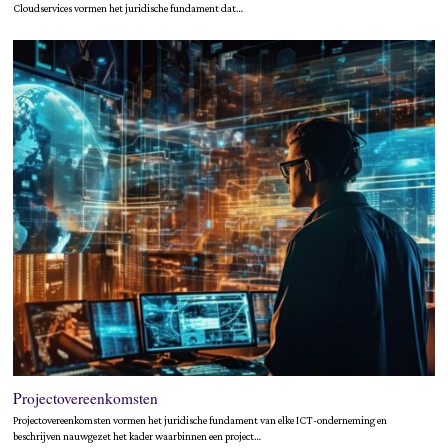
Cloudservices vormen het juridische fundament dat…
Projectovereenkomsten
Projectovereenkomsten vormen het juridische fundament van elke ICT-onderneming en
beschrijven nauwgezet het kader waarbinnen een project…