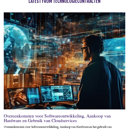
LATEST FROM TECHNOLOGIECONTRACTEN
Overeenkomsten voor Softwareontwikkeling, Aankoop van
Hardware en Gebruik van Cloudservices
Overeenkomsten voor Softwareontwikkeling, Aankoop van Hardware en het gebruik van