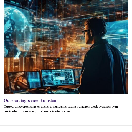
Outsourcingovereenkomsten
Outsourcingovereenkomsten dienen als fundamentele instrumenten die de overdracht van
cruciale bedrijfsprocessen, functies of diensten van een…