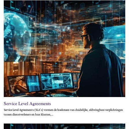
Service Level Agreements
Service Level Agreements (SLA’s) vormen de hoeksteen van duidelijke, afdwingbare verplichtingen
tussen dienstverleners en hun klanten,…