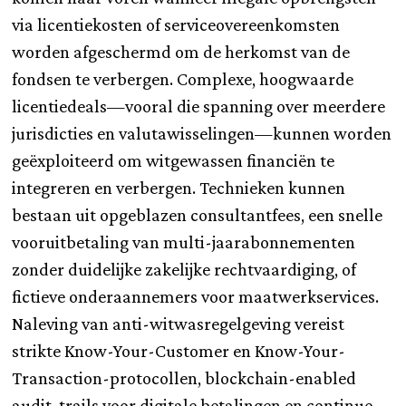
via licentiekosten of serviceovereenkomsten
worden afgeschermd om de herkomst van de
fondsen te verbergen. Complexe, hoogwaarde
licentiedeals—vooral die spanning over meerdere
jurisdicties en valutawisselingen—kunnen worden
geëxploiteerd om witgewassen financiën te
integreren en verbergen. Technieken kunnen
bestaan uit opgeblazen consultantfees, een snelle
vooruitbetaling van multi-jaarabonnementen
zonder duidelijke zakelijke rechtvaardiging, of
fictieve onderaannemers voor maatwerkservices.
Naleving van anti-witwasregelgeving vereist
strikte Know-Your-Customer en Know-Your-
Transaction-protocollen, blockchain-enabled
audit-trails voor digitale betalingen en continue