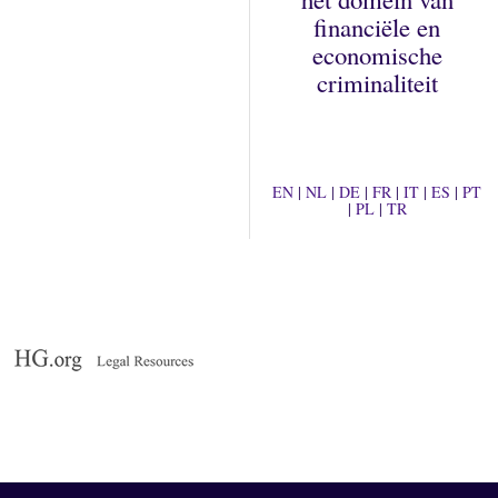
financiële en
economische
criminaliteit
EN
|
NL
|
DE
|
FR
|
IT
|
ES
|
PT
|
PL
|
TR