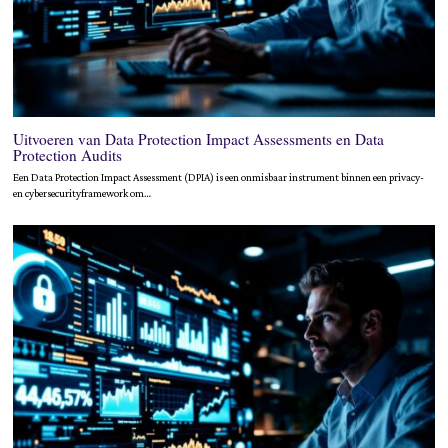
Uitvoeren van Data Protection Impact Assessments en Data
Protection Audits
Een Data Protection Impact Assessment (DPIA) is een onmisbaar instrument binnen een privacy-
en cybersecurityframework om…