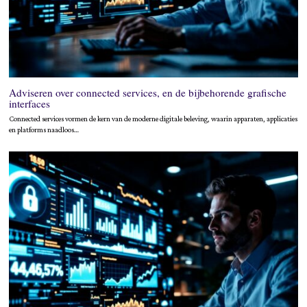
Adviseren over connected services, en de bijbehorende grafische
interfaces
Connected services vormen de kern van de moderne digitale beleving, waarin apparaten, applicaties
en platforms naadloos…