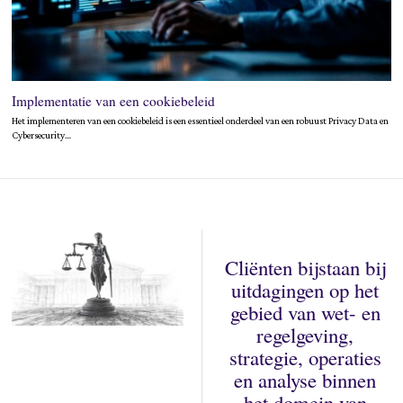
Implementatie van een cookiebeleid
Het implementeren van een cookiebeleid is een essentieel onderdeel van een robuust Privacy Data en
Cybersecurity…
Cliënten bijstaan bij
uitdagingen op het
gebied van wet- en
regelgeving,
strategie, operaties
en analyse binnen
het domein van