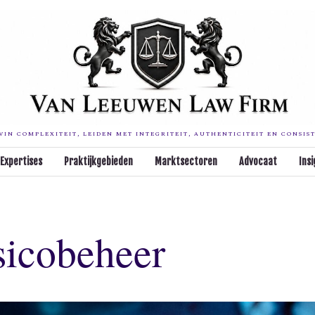
IN COMPLEXITEIT, LEIDEN MET INTEGRITEIT, AUTHENTICITEIT EN CONSIS
Expertises
Praktijkgebieden
Marktsectoren
Advocaat
Insi
sicobeheer