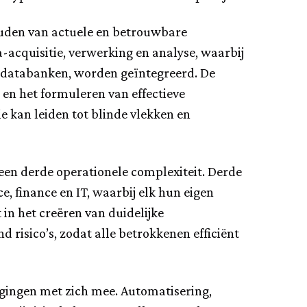
ouden van actuele en betrouwbare
a-acquisitie, verwerking en analyse, waarbij
e databanken, worden geïntegreerd. De
s en het formuleren van effectieve
 kan leiden tot blinde vlekken en
 een derde operationele complexiteit. Derde
e, finance en IT, waarbij elk hun eigen
 in het creëren van duidelijke
risico’s, zodat alle betrokkenen efficiënt
gingen met zich mee. Automatisering,