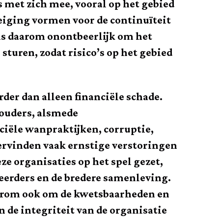
s met zich mee, vooral op het gebied
eiging vormen voor de continuïteit
r is daarom onontbeerlijk om het
sturen, zodat risico’s op het gebied
erder dan alleen financiële schade.
houders, alsmede
ciële wanpraktijken, corruptie,
ervinden vaak ernstige verstoringen
ze organisaties op het spel gezet,
teerders en de bredere samenleving.
daarom ook om de kwetsbaarheden en
 de integriteit van de organisatie