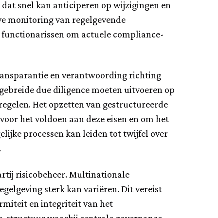
dat snel kan anticiperen op wijzigingen en
eve monitoring van regelgevende
n functionarissen om actuele compliance-
ransparantie en verantwoording richting
itgebreide due diligence moeten uitvoeren op
tregelen. Het opzetten van gestructureerde
voor het voldoen aan deze eisen en om het
ijke processen kan leiden tot twijfel over
.
rtij risicobeheer. Multinationale
gelgeving sterk kan variëren. Dit vereist
miteit en integriteit van het