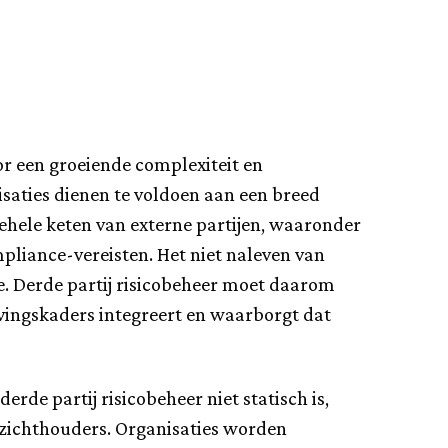
r een groeiende complexiteit en
isaties dienen te voldoen aan een breed
gehele keten van externe partijen, waaronder
pliance-vereisten. Het niet naleven van
de. Derde partij risicobeheer moet daarom
vingskaders integreert en waarborgt dat
de partij risicobeheer niet statisch is,
zichthouders. Organisaties worden