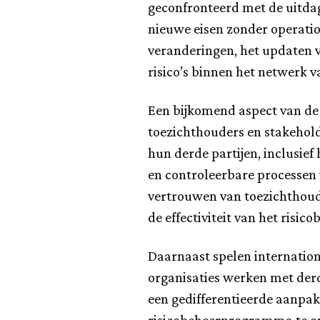
geconfronteerd met de uitdag
nieuwe eisen zonder operatio
veranderingen, het updaten v
risico’s binnen het netwerk 
Een bijkomend aspect van de
toezichthouders en stakehold
hun derde partijen, inclusie
en controleerbare processen 
vertrouwen van toezichthoude
de effectiviteit van het risic
Daarnaast spelen internationa
organisaties werken met derde
een gedifferentieerde aanpak 