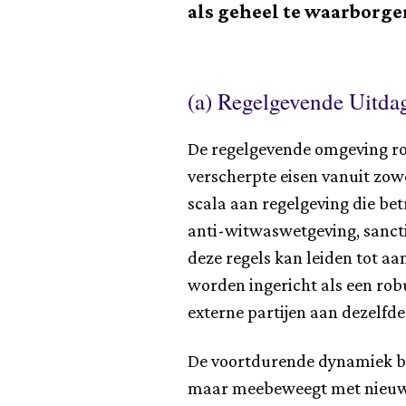
als geheel te waarborge
(a) Regelgevende Uitda
De regelgevende omgeving ro
verscherpte eisen vanuit zow
scala aan regelgeving die bet
anti-witwaswetgeving, sancti
deze regels kan leiden tot aa
worden ingericht als een rob
externe partijen aan dezelfde
De voortdurende dynamiek bin
maar meebeweegt met nieuwe 