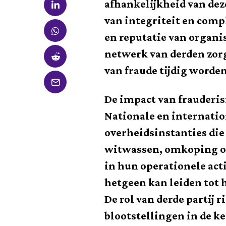
afhankelijkheid van deze
van integriteit en comp
en reputatie van organis
netwerk van derden zorgv
van fraude tijdig worde
De impact van frauderisi
Nationale en internatio
overheidsinstanties die
witwassen, omkoping of
in hun operationele acti
hetgeen kan leiden tot 
De rol van derde partij
blootstellingen in de k