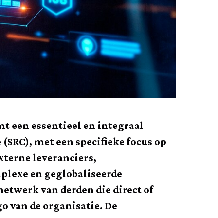
t een essentieel en integraal
(SRC), met een specifieke focus op
externe leveranciers,
mplexe en geglobaliseerde
netwerk van derden die direct of
o van de organisatie. De