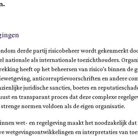
n.
gingen
ndom derde partij risicobeheer wordt gekenmerkt doo
el nationale als internationale toezichthouders. Organ
rekking heeft op het beheersen van risico’s binnen de 
ewetgeving, anticorruptievoorschriften en andere com
nzienlijke juridische sancties, boetes en reputatiescha
uust en transparant proces dat deze complexe regelge
 strenge normen voldoen als de eigen organisatie.
nen wet- en regelgeving maakt het noodzakelijk dat der
wetgevingsontwikkelingen en interpretaties van toe