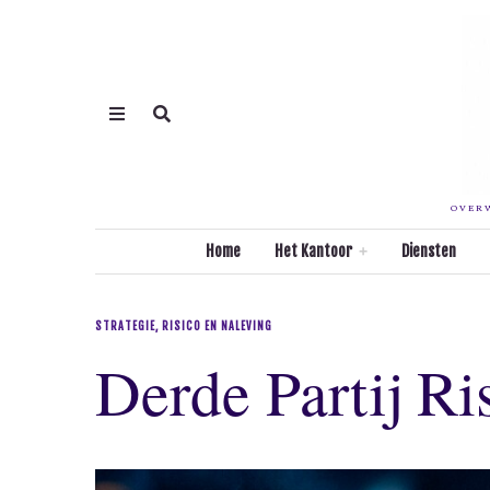
OVERW
Home
Het Kantoor
Diensten
STRATEGIE, RISICO EN NALEVING
Derde Partij Ri