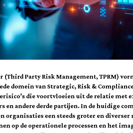
er (Third Party Risk Management, TPRM) vorm
ede domein van Strategic, Risk & Compliance 
risico’s die voortvloeien uit de relatie met 
rs en andere derde partijen. In de huidige co
 organisaties een steeds groter en diverser 
enen op de operationele processen en het imag