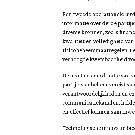
Een tweede operationele uit
informatie over derde partije
diverse bronnen, zoals finan
kwaliteit en volledigheid van
risicobeheersmaatregelen. Ee
verhoogde kwetsbaarheid voor
De inzet en coördinatie van 
partij risicobeheer vereist s
verantwoordelijkheden en expe
communicatiekanalen, heldere
en effectief kunnen samenwer
Technologische innovatie bie