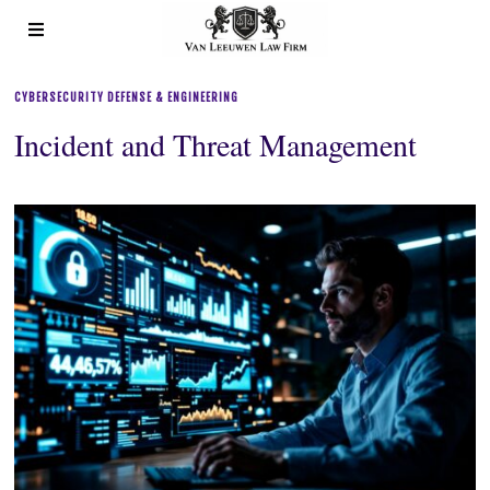
CYBERSECURITY DEFENSE & ENGINEERING
Incident and Threat Management