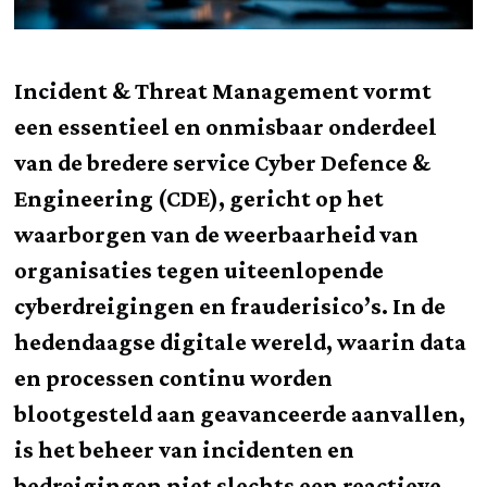
Incident & Threat Management vormt
een essentieel en onmisbaar onderdeel
van de bredere service Cyber Defence &
Engineering (CDE), gericht op het
waarborgen van de weerbaarheid van
organisaties tegen uiteenlopende
cyberdreigingen en frauderisico’s. In de
hedendaagse digitale wereld, waarin data
en processen continu worden
blootgesteld aan geavanceerde aanvallen,
is het beheer van incidenten en
bedreigingen niet slechts een reactieve