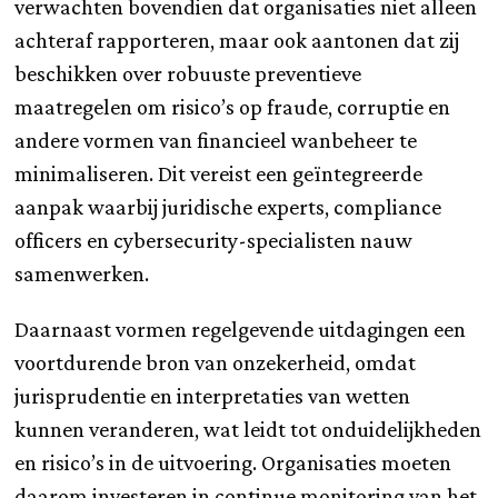
verwachten bovendien dat organisaties niet alleen
achteraf rapporteren, maar ook aantonen dat zij
beschikken over robuuste preventieve
maatregelen om risico’s op fraude, corruptie en
andere vormen van financieel wanbeheer te
minimaliseren. Dit vereist een geïntegreerde
aanpak waarbij juridische experts, compliance
officers en cybersecurity-specialisten nauw
samenwerken.
Daarnaast vormen regelgevende uitdagingen een
voortdurende bron van onzekerheid, omdat
jurisprudentie en interpretaties van wetten
kunnen veranderen, wat leidt tot onduidelijkheden
en risico’s in de uitvoering. Organisaties moeten
daarom investeren in continue monitoring van het