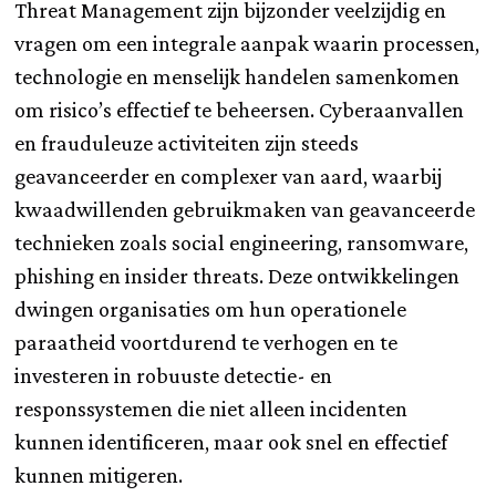
Threat Management zijn bijzonder veelzijdig en
vragen om een integrale aanpak waarin processen,
technologie en menselijk handelen samenkomen
om risico’s effectief te beheersen. Cyberaanvallen
en frauduleuze activiteiten zijn steeds
geavanceerder en complexer van aard, waarbij
kwaadwillenden gebruikmaken van geavanceerde
technieken zoals social engineering, ransomware,
phishing en insider threats. Deze ontwikkelingen
dwingen organisaties om hun operationele
paraatheid voortdurend te verhogen en te
investeren in robuuste detectie- en
responssystemen die niet alleen incidenten
kunnen identificeren, maar ook snel en effectief
kunnen mitigeren.