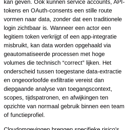
kan geven. Ook kunnen service accounts, API-
tokens en OAuth-consents een stille route
vormen naar data, zonder dat een traditionele
login zichtbaar is. Wanneer een actor een
legitiem token verkrijgt of een app-integratie
misbruikt, kan data worden opgehaald via
geautomatiseerde processen met hoge
volumes die technisch “correct” lijken. Het
onderscheid tussen toegestane data-extractie
en ongeoorloofde exfiltratie vereist dan
diepgaande analyse van toegangscontext,
scopes, tijdspatronen, en afwijkingen ten
opzichte van normaal gebruik binnen een team
of functieprofiel.
Cloudomgevingen brengen specifieke risico’s