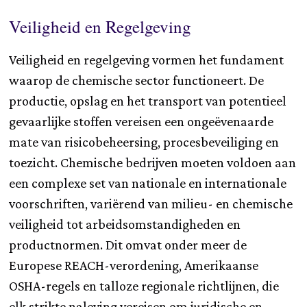
Veiligheid en Regelgeving
Veiligheid en regelgeving vormen het fundament
waarop de chemische sector functioneert. De
productie, opslag en het transport van potentieel
gevaarlijke stoffen vereisen een ongeëvenaarde
mate van risicobeheersing, procesbeveiliging en
toezicht. Chemische bedrijven moeten voldoen aan
een complexe set van nationale en internationale
voorschriften, variërend van milieu- en chemische
veiligheid tot arbeidsomstandigheden en
productnormen. Dit omvat onder meer de
Europese REACH-verordening, Amerikaanse
OSHA-regels en talloze regionale richtlijnen, die
elk strikte naleving vereisen om juridische en