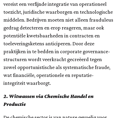
vereist een verfijnde integratie van operationeel
toezicht, juridische waarborgen en technologische
middelen. Bedrijven moeten niet alleen frauduleus
gedrag detecteren en erop reageren, maar ook
potentiële kwetsbaarheden in contracten en
toeleveringsketens anticiperen. Door deze
praktijken in te bedden in corporate governance-
structuren wordt veerkracht gecreëerd tegen
zowel opportunistische als systematische fraude,
wat financiële, operationele en reputatie-
integriteit waarborgt.
2. Witwassen via Chemische Handel en
Productie
De chemische sector is van nature gevoelig voor