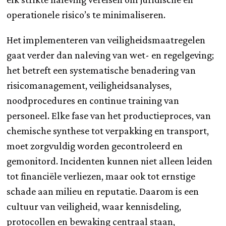
operationele risico’s te minimaliseren.
Het implementeren van veiligheidsmaatregelen
gaat verder dan naleving van wet- en regelgeving;
het betreft een systematische benadering van
risicomanagement, veiligheidsanalyses,
noodprocedures en continue training van
personeel. Elke fase van het productieproces, van
chemische synthese tot verpakking en transport,
moet zorgvuldig worden gecontroleerd en
gemonitord. Incidenten kunnen niet alleen leiden
tot financiële verliezen, maar ook tot ernstige
schade aan milieu en reputatie. Daarom is een
cultuur van veiligheid, waar kennisdeling,
protocollen en bewaking centraal staan,