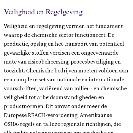
Veiligheid en Regelgeving
Veiligheid en regelgeving vormen het fundament
waarop de chemische sector functioneert. De
productie, opslag en het transport van potentieel
gevaarlijke stoffen vereisen een ongeëvenaarde
mate van risicobeheersing, procesbeveiliging en
toezicht. Chemische bedrijven moeten voldoen aan
een complexe set van nationale en internationale
voorschriften, variërend van milieu- en chemische
veiligheid tot arbeidsomstandigheden en
productnormen. Dit omvat onder meer de
Europese REACH-verordening, Amerikaanse
OSHA-regels en talloze regionale richtlijnen, die
elk strikte naleving vereisen om juridische en