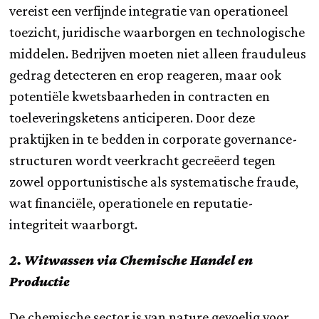
vereist een verfijnde integratie van operationeel
toezicht, juridische waarborgen en technologische
middelen. Bedrijven moeten niet alleen frauduleus
gedrag detecteren en erop reageren, maar ook
potentiële kwetsbaarheden in contracten en
toeleveringsketens anticiperen. Door deze
praktijken in te bedden in corporate governance-
structuren wordt veerkracht gecreëerd tegen
zowel opportunistische als systematische fraude,
wat financiële, operationele en reputatie-
integriteit waarborgt.
2. Witwassen via Chemische Handel en
Productie
De chemische sector is van nature gevoelig voor