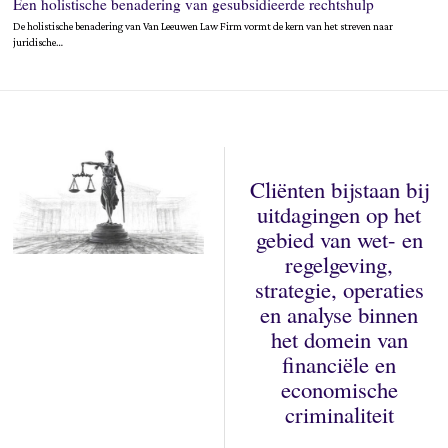
Een holistische benadering van gesubsidieerde rechtshulp
De holistische benadering van Van Leeuwen Law Firm vormt de kern van het streven naar
juridische…
Cliënten bijstaan bij
uitdagingen op het
gebied van wet- en
regelgeving,
strategie, operaties
en analyse binnen
het domein van
financiële en
economische
criminaliteit