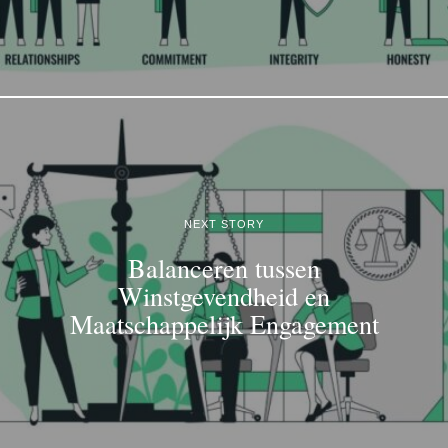
NEXT STORY
Balanceren tussen
Winstgevendheid en
Maatschappelijk Engagement