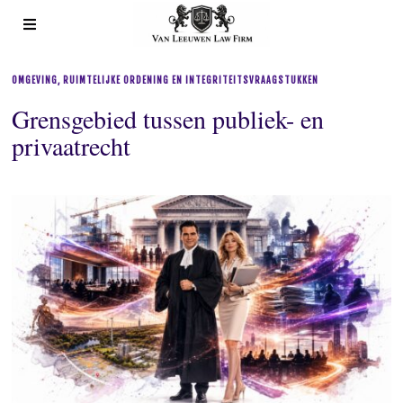
OMGEVING, RUIMTELIJKE ORDENING EN INTEGRITEITSVRAAGSTUKKEN
Grensgebied tussen publiek- en
privaatrecht