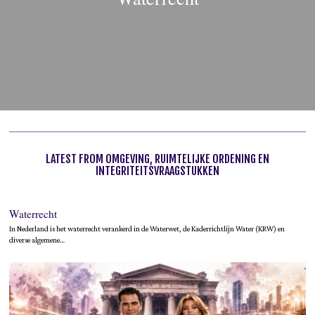
LATEST FROM OMGEVING, RUIMTELIJKE ORDENING EN
INTEGRITEITSVRAAGSTUKKEN
Waterrecht
In Nederland is het waterrecht verankerd in de Waterwet, de Kaderrichtlijn Water (KRW) en
diverse algemene…