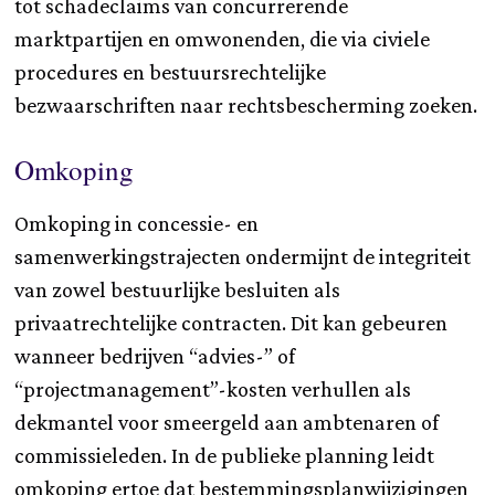
tot schadeclaims van concurrerende
marktpartijen en omwonenden, die via civiele
procedures en bestuursrechtelijke
bezwaarschriften naar rechtsbescherming zoeken.
Omkoping
Omkoping in concessie- en
samenwerkingstrajecten ondermijnt de integriteit
van zowel bestuurlijke besluiten als
privaatrechtelijke contracten. Dit kan gebeuren
wanneer bedrijven “advies-” of
“projectmanagement”-kosten verhullen als
dekmantel voor smeergeld aan ambtenaren of
commissieleden. In de publieke planning leidt
omkoping ertoe dat bestemmingsplanwijzigingen