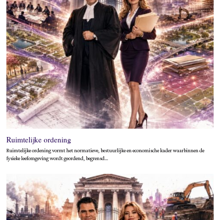
Ruimtelijke ordening
Ruimtelijke ordening vormt het normatieve, bestuurlijke en economische kader waarbinnen de
fysieke leefomgeving wordt geordend, begrensd…