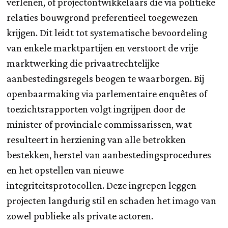
verlenen, of projectontwikkelaars die via politieke
relaties bouwgrond preferentieel toegewezen
krijgen. Dit leidt tot systematische bevoordeling
van enkele marktpartijen en verstoort de vrije
marktwerking die privaatrechtelijke
aanbestedingsregels beogen te waarborgen. Bij
openbaarmaking via parlementaire enquêtes of
toezichtsrapporten volgt ingrijpen door de
minister of provinciale commissarissen, wat
resulteert in herziening van alle betrokken
bestekken, herstel van aanbestedingsprocedures
en het opstellen van nieuwe
integriteitsprotocollen. Deze ingrepen leggen
projecten langdurig stil en schaden het imago van
zowel publieke als private actoren.