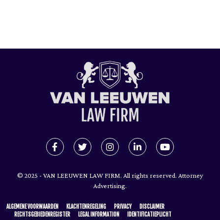
© 2025 - VAN LEEUWEN LAW FIRM. All rights reserved. Attorney
Advertising.
ALGEMENE VOORWAARDEN
KLACHTENREGELING
PRIVACY
DISCLAIMER
RECHTSGEBIEDENREGISTER
LEGAL INFORMATION
IDENTIFICATIEPLICHT