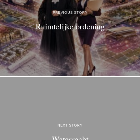
PREVIOUS STORY
Ruimtelijke ordening
NEXT STORY
Waterrecht