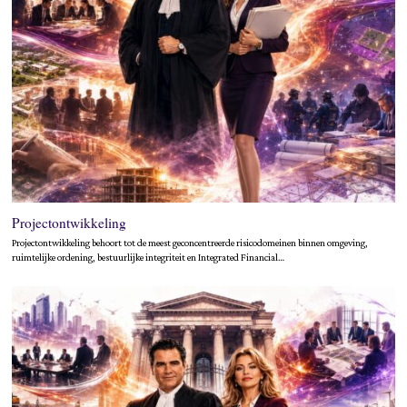
Projectontwikkeling
Projectontwikkeling behoort tot de meest geconcentreerde risicodomeinen binnen omgeving,
ruimtelijke ordening, bestuurlijke integriteit en Integrated Financial…