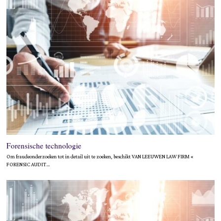
Forensische technologie
Om fraudeonderzoeken tot in detail uit te zoeken, beschikt VAN LEEUWEN LAW FIRM «
FORENSIC AUDIT…