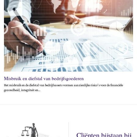
Misbruik en diefstal van bedrijfsgoederen
Het misbruik en de diefstal van bedrijfsassets vormen aanzienlijke risico’s voor de financiële
gezondheid, integriteit en…
Cliënten bijstaan bij