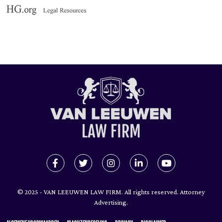
© 2025 - VAN LEEUWEN LAW FIRM. All rights reserved. Attorney
Advertising.