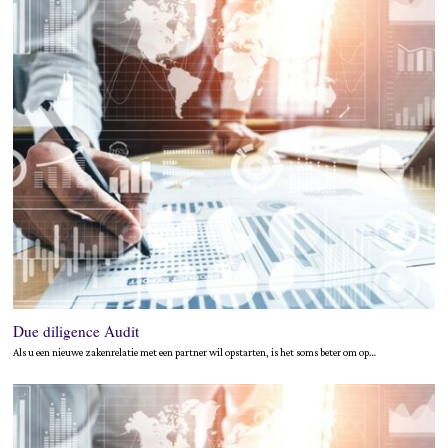
Due diligence Audit
Als u een nieuwe zakenrelatie met een partner wil opstarten, is het soms beter om op…